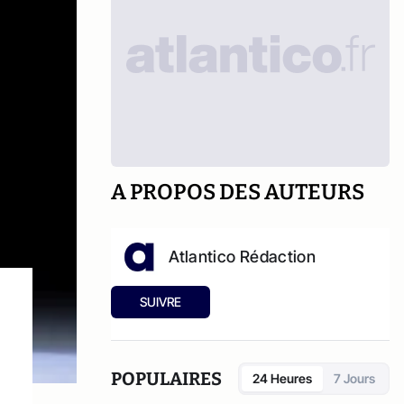
A PROPOS DES AUTEURS
Atlantico Rédaction
SUIVRE
POPULAIRES
24 Heures
7 Jours