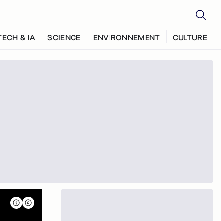
TECH & IA
SCIENCE
ENVIRONNEMENT
CULTURE