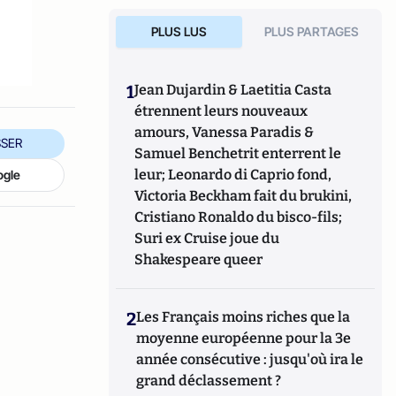
PLUS LUS
PLUS PARTAGES
1
Jean Dujardin & Laetitia Casta
étrennent leurs nouveaux
amours, Vanessa Paradis &
SER
Samuel Benchetrit enterrent le
leur; Leonardo di Caprio fond,
ogle
Victoria Beckham fait du brukini,
Cristiano Ronaldo du bisco-fils;
Suri ex Cruise joue du
Shakespeare queer
2
Les Français moins riches que la
moyenne européenne pour la 3e
année consécutive : jusqu'où ira le
grand déclassement ?