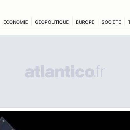
ECONOMIE
GEOPOLITIQUE
EUROPE
SOCIETE