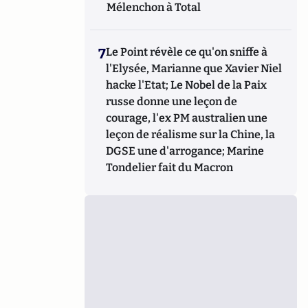
Mélenchon à Total
7
Le Point révèle ce qu'on sniffe à
l'Elysée, Marianne que Xavier Niel
hacke l'Etat; Le Nobel de la Paix
russe donne une leçon de
courage, l'ex PM australien une
leçon de réalisme sur la Chine, la
DGSE une d'arrogance; Marine
Tondelier fait du Macron