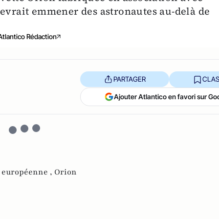
devrait emmener des astronautes au-delà de
Atlantico Rédaction
PARTAGER
CLAS
Ajouter Atlantico en favori sur Go
e européenne ,
Orion