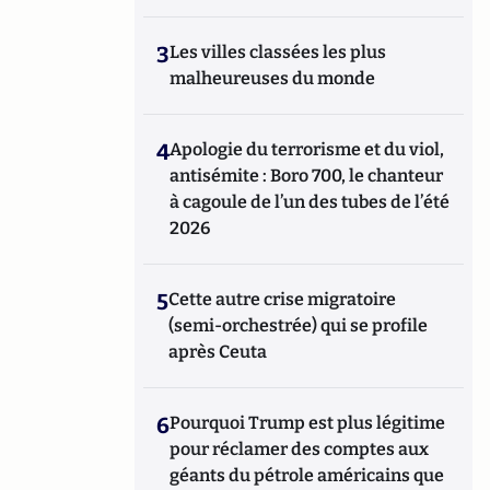
3
Les villes classées les plus
malheureuses du monde
4
Apologie du terrorisme et du viol,
antisémite : Boro 700, le chanteur
à cagoule de l’un des tubes de l’été
2026
5
Cette autre crise migratoire
(semi-orchestrée) qui se profile
après Ceuta
6
Pourquoi Trump est plus légitime
pour réclamer des comptes aux
géants du pétrole américains que