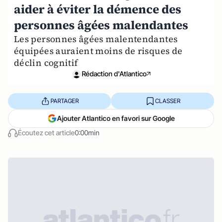
aider à éviter la démence des
personnes âgées malendantes
Les personnes âgées malentendantes
équipées auraient moins de risques de
déclin cognitif
Rédaction d'Atlantico
PARTAGER
CLASSER
Ajouter Atlantico en favori sur Google
Écoutez cet article
0:00min