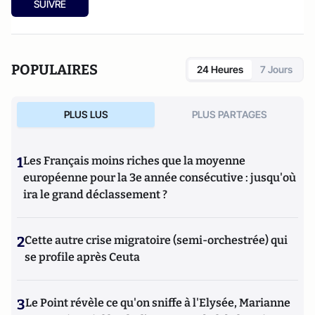
SUIVRE
POPULAIRES
24 Heures
7 Jours
PLUS LUS
PLUS PARTAGES
1
Les Français moins riches que la moyenne
européenne pour la 3e année consécutive : jusqu'où
ira le grand déclassement ?
2
Cette autre crise migratoire (semi-orchestrée) qui
se profile après Ceuta
3
Le Point révèle ce qu'on sniffe à l'Elysée, Marianne