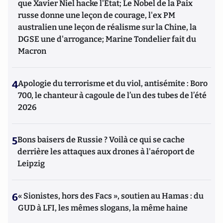
que Xavier Niel hacke l'Etat; Le Nobel de la Paix
russe donne une leçon de courage, l'ex PM
australien une leçon de réalisme sur la Chine, la
DGSE une d'arrogance; Marine Tondelier fait du
Macron
4
Apologie du terrorisme et du viol, antisémite : Boro
700, le chanteur à cagoule de l’un des tubes de l’été
2026
5
Bons baisers de Russie ? Voilà ce qui se cache
derrière les attaques aux drones à l'aéroport de
Leipzig
6
« Sionistes, hors des Facs », soutien au Hamas : du
GUD à LFI, les mêmes slogans, la même haine