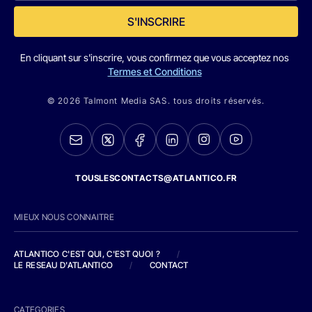
S'INSCRIRE
En cliquant sur s'inscrire, vous confirmez que vous acceptez nos
Termes et Conditions
© 2026 Talmont Media SAS. tous droits réservés.
TOUSLESCONTACTS@ATLANTICO.FR
MIEUX NOUS CONNAITRE
ATLANTICO C'EST QUI, C'EST QUOI ?
/
LE RESEAU D'ATLANTICO
/
CONTACT
CATEGORIES