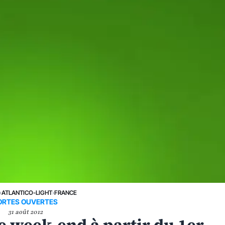
›
ATLANTICO-LIGHT
›
FRANCE
ORTES OUVERTES
31 août 2012