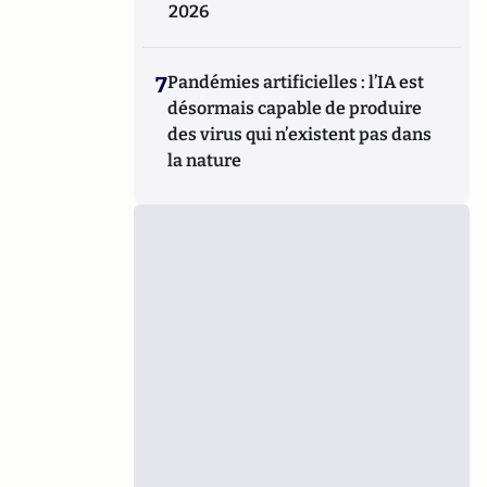
2026
7
Pandémies artificielles : l’IA est
désormais capable de produire
des virus qui n’existent pas dans
la nature