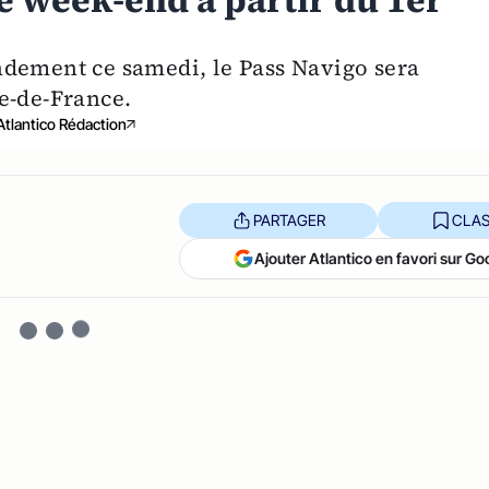
e week-end à partir du 1er
ndement ce samedi, le Pass Navigo sera
e-de-France.
Atlantico Rédaction
PARTAGER
CLAS
Ajouter Atlantico en favori sur Go