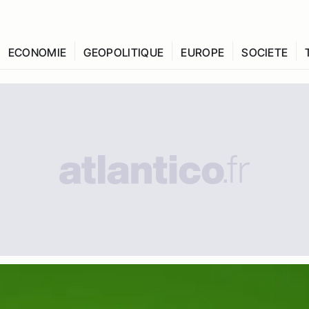
ECONOMIE
GEOPOLITIQUE
EUROPE
SOCIETE