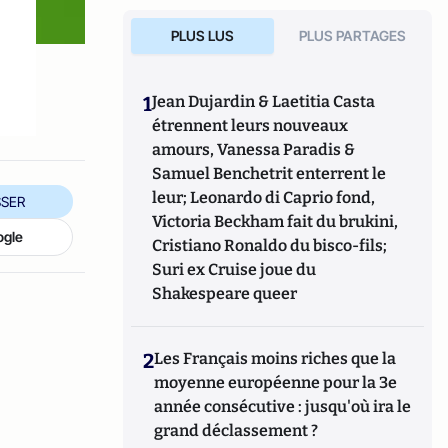
PLUS LUS
PLUS PARTAGES
1
Jean Dujardin & Laetitia Casta
étrennent leurs nouveaux
amours, Vanessa Paradis &
Samuel Benchetrit enterrent le
leur; Leonardo di Caprio fond,
SER
Victoria Beckham fait du brukini,
ogle
Cristiano Ronaldo du bisco-fils;
Suri ex Cruise joue du
Shakespeare queer
2
Les Français moins riches que la
moyenne européenne pour la 3e
année consécutive : jusqu'où ira le
grand déclassement ?