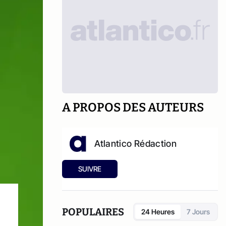
A PROPOS DES AUTEURS
Atlantico Rédaction
SUIVRE
POPULAIRES
24 Heures
7 Jours