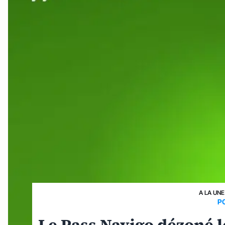
A LA UNE
P