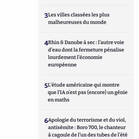
3
Les villes classées les plus
malheureuses du monde
4
Rhin & Danube à sec : l’autre voie
d’eau dont la fermeture pénalise
lourdement l’économie
européenne
5
L’étude américaine qui montre
que l’IA n’est pas (encore) un génie
en maths
6
Apologie du terrorisme et du viol,
antisémite : Boro 700, le chanteur
à cagoule de l’un des tubes de l’été