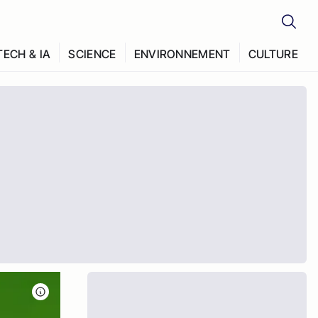
TECH & IA
SCIENCE
ENVIRONNEMENT
CULTURE