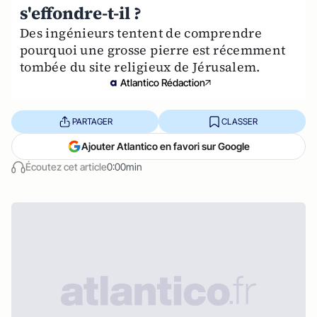
s'effondre-t-il ?
Des ingénieurs tentent de comprendre
pourquoi une grosse pierre est récemment
tombée du site religieux de Jérusalem.
Atlantico Rédaction
PARTAGER
CLASSER
Ajouter Atlantico en favori sur Google
Écoutez cet article
0:00min