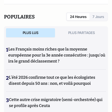
POPULAIRES
24 Heures
7 Jours
PLUS LUS
PLUS PARTAGES
1
Les Français moins riches que la moyenne
européenne pour la 3e année consécutive : jusqu'où
ira le grand déclassement ?
2
L’été 2026 confirme tout ce que les écologistes
disent depuis 50 ans : non, et voilà pourquoi
3
Cette autre crise migratoire (semi-orchestrée) qui
se profile après Ceuta