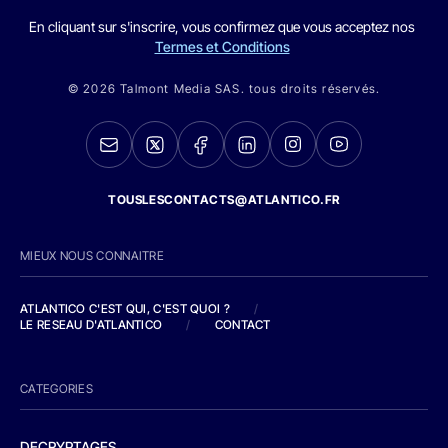
En cliquant sur s'inscrire, vous confirmez que vous acceptez nos
Termes et Conditions
© 2026 Talmont Media SAS. tous droits réservés.
TOUSLESCONTACTS@ATLANTICO.FR
MIEUX NOUS CONNAITRE
ATLANTICO C'EST QUI, C'EST QUOI ?
/
LE RESEAU D'ATLANTICO
/
CONTACT
CATEGORIES
DECRYPTAGES