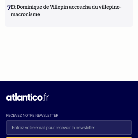
7
Et Dominique de Villepin accoucha du villepino-
macronisme
RECEVEZ NOTRE NEWSLETTER