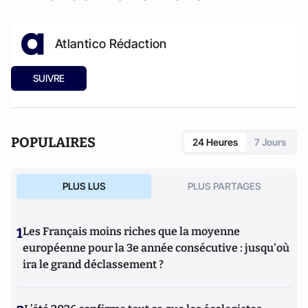
Atlantico Rédaction
SUIVRE
POPULAIRES
24 Heures
7 Jours
PLUS LUS
PLUS PARTAGES
1
Les Français moins riches que la moyenne
européenne pour la 3e année consécutive : jusqu'où
ira le grand déclassement ?