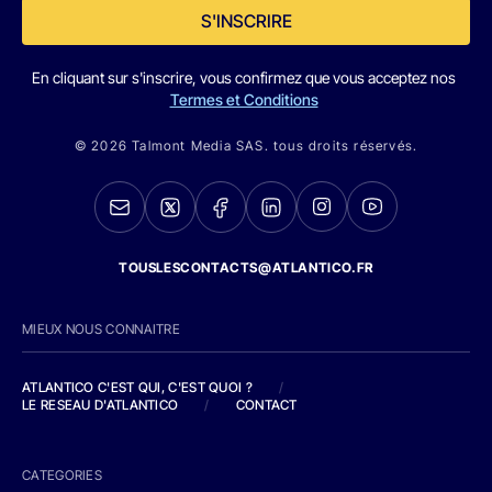
S'INSCRIRE
En cliquant sur s'inscrire, vous confirmez que vous acceptez nos
Termes et Conditions
© 2026 Talmont Media SAS. tous droits réservés.
TOUSLESCONTACTS@ATLANTICO.FR
MIEUX NOUS CONNAITRE
ATLANTICO C'EST QUI, C'EST QUOI ?
/
LE RESEAU D'ATLANTICO
/
CONTACT
CATEGORIES