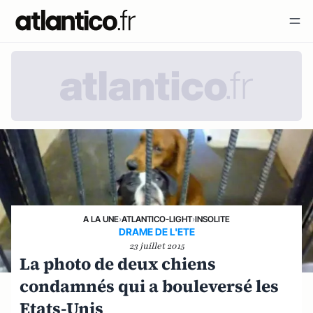
A LA UNE
›
ATLANTICO-LIGHT
›
INSOLITE
DRAME DE L'ETE
23 juillet 2015
La photo de deux chiens
condamnés qui a bouleversé les
Etats-Unis