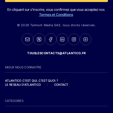
En cliquant sur s'inscrire, vous confirmez que vous acceptez nos
Termes et Conditions
© 2026 Talmont Media SAS. tous droits réservés.
TOUSLESCONTACTS@ATLANTICO.FR
MIEUX NOUS CONNAITRE
ATLANTICO C'EST QUI, C'EST QUOI ?
/
LE RESEAU D'ATLANTICO
/
CONTACT
CATEGORIES