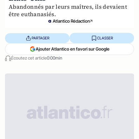
Abandonnés par leurs maîtres, ils devaient
être euthanasiés.
Atlantico Rédaction
PARTAGER
CLASSER
Ajouter Atlantico en favori sur Google
Écoutez cet article
0:00min