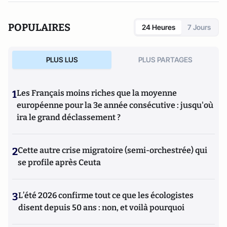
POPULAIRES
24 Heures
7 Jours
PLUS LUS
PLUS PARTAGES
1
Les Français moins riches que la moyenne
européenne pour la 3e année consécutive : jusqu'où
ira le grand déclassement ?
2
Cette autre crise migratoire (semi-orchestrée) qui
se profile après Ceuta
3
L’été 2026 confirme tout ce que les écologistes
disent depuis 50 ans : non, et voilà pourquoi