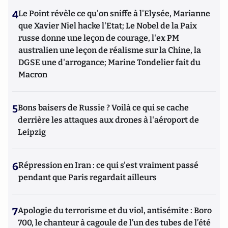
4
Le Point révèle ce qu'on sniffe à l'Elysée, Marianne
que Xavier Niel hacke l'Etat; Le Nobel de la Paix
russe donne une leçon de courage, l'ex PM
australien une leçon de réalisme sur la Chine, la
DGSE une d'arrogance; Marine Tondelier fait du
Macron
5
Bons baisers de Russie ? Voilà ce qui se cache
derrière les attaques aux drones à l'aéroport de
Leipzig
6
Répression en Iran : ce qui s'est vraiment passé
pendant que Paris regardait ailleurs
7
Apologie du terrorisme et du viol, antisémite : Boro
700, le chanteur à cagoule de l’un des tubes de l’été