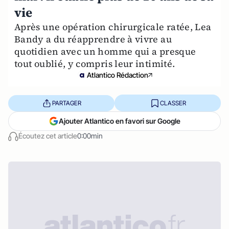
vie
Après une opération chirurgicale ratée, Lea
Bandy a du réapprendre à vivre au
quotidien avec un homme qui a presque
tout oublié, y compris leur intimité.
Atlantico Rédaction
PARTAGER
CLASSER
Ajouter Atlantico en favori sur Google
Écoutez cet article
0:00min