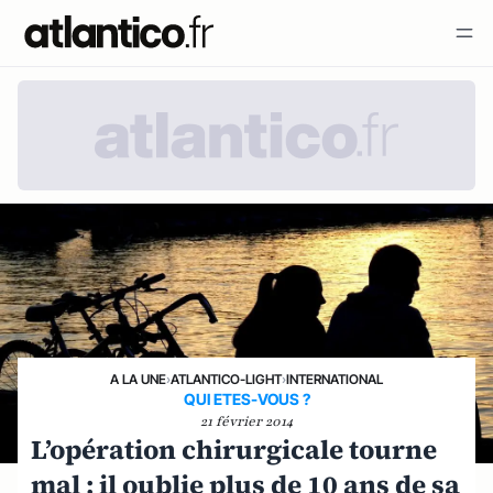
A LA UNE
›
ATLANTICO-LIGHT
›
INTERNATIONAL
QUI ETES-VOUS ?
21 février 2014
L’opération chirurgicale tourne
mal : il oublie plus de 10 ans de sa