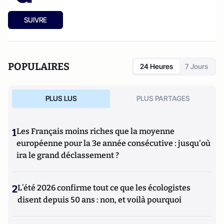
SUIVRE
POPULAIRES
24 Heures
7 Jours
PLUS LUS
PLUS PARTAGES
1
Les Français moins riches que la moyenne
européenne pour la 3e année consécutive : jusqu'où
ira le grand déclassement ?
2
L’été 2026 confirme tout ce que les écologistes
disent depuis 50 ans : non, et voilà pourquoi