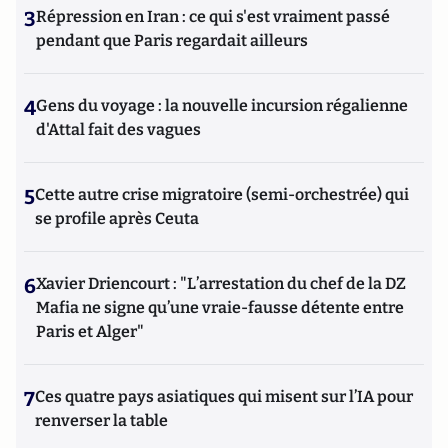
3
Répression en Iran : ce qui s'est vraiment passé
pendant que Paris regardait ailleurs
4
Gens du voyage : la nouvelle incursion régalienne
d'Attal fait des vagues
5
Cette autre crise migratoire (semi-orchestrée) qui
se profile après Ceuta
6
Xavier Driencourt : "L’arrestation du chef de la DZ
Mafia ne signe qu’une vraie-fausse détente entre
Paris et Alger"
7
Ces quatre pays asiatiques qui misent sur l’IA pour
renverser la table