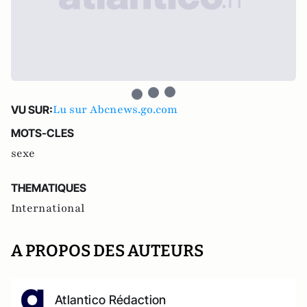
Lu sur Abcnews.go.com
VU SUR:
MOTS-CLES
sexe
THEMATIQUES
International
A PROPOS DES AUTEURS
Atlantico Rédaction