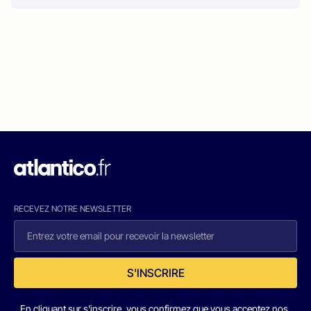
RECEVEZ NOTRE NEWSLETTER
S'INSCRIRE
En cliquant sur s'inscrire, vous confirmez que vous acceptez nos