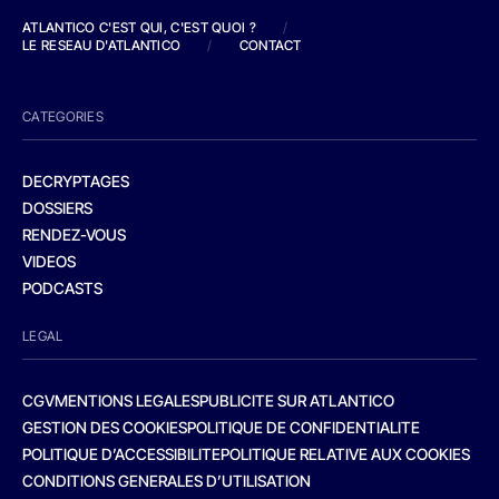
ATLANTICO C'EST QUI, C'EST QUOI ?
/
LE RESEAU D'ATLANTICO
/
CONTACT
CATEGORIES
DECRYPTAGES
DOSSIERS
RENDEZ-VOUS
VIDEOS
PODCASTS
LEGAL
CGV
MENTIONS LEGALES
PUBLICITE SUR ATLANTICO
GESTION DES COOKIES
POLITIQUE DE CONFIDENTIALITE
POLITIQUE D’ACCESSIBILITE
POLITIQUE RELATIVE AUX COOKIES
CONDITIONS GENERALES D’UTILISATION