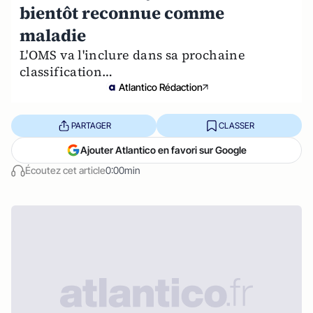
bientôt reconnue comme
maladie
L'OMS va l'inclure dans sa prochaine
classification…
Atlantico Rédaction
PARTAGER
CLASSER
Ajouter Atlantico en favori sur Google
Écoutez cet article
0:00min