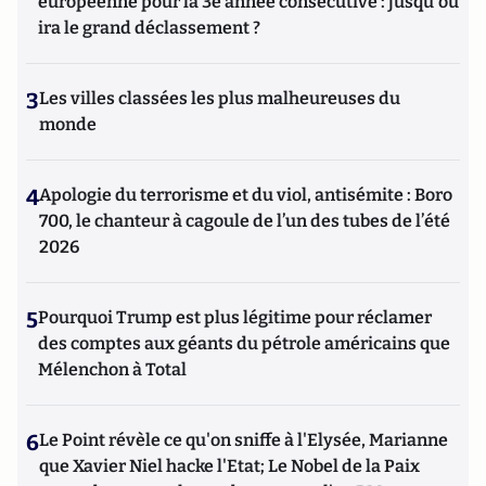
européenne pour la 3e année consécutive : jusqu'où
ira le grand déclassement ?
3
Les villes classées les plus malheureuses du
monde
4
Apologie du terrorisme et du viol, antisémite : Boro
700, le chanteur à cagoule de l’un des tubes de l’été
2026
5
Pourquoi Trump est plus légitime pour réclamer
des comptes aux géants du pétrole américains que
Mélenchon à Total
6
Le Point révèle ce qu'on sniffe à l'Elysée, Marianne
que Xavier Niel hacke l'Etat; Le Nobel de la Paix