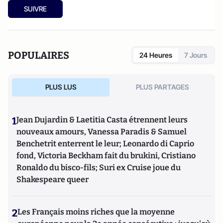
SUIVRE
POPULAIRES
24 Heures
7 Jours
PLUS LUS
PLUS PARTAGES
1
Jean Dujardin & Laetitia Casta étrennent leurs
nouveaux amours, Vanessa Paradis & Samuel
Benchetrit enterrent le leur; Leonardo di Caprio
fond, Victoria Beckham fait du brukini, Cristiano
Ronaldo du bisco-fils; Suri ex Cruise joue du
Shakespeare queer
2
Les Français moins riches que la moyenne