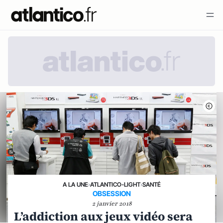
A LA UNE
›
ATLANTICO-LIGHT
›
SANTÉ
OBSESSION
2 janvier 2018
L’addiction aux jeux vidéo sera