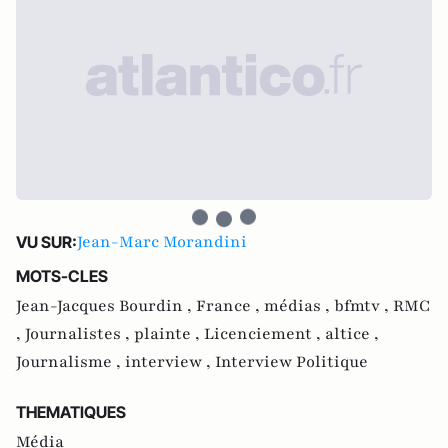
Jean-Marc Morandini
VU SUR:
MOTS-CLES
Jean-Jacques Bourdin ,
France ,
médias ,
bfmtv ,
RMC
,
Journalistes ,
plainte ,
Licenciement ,
altice ,
Journalisme ,
interview ,
Interview Politique
THEMATIQUES
Média