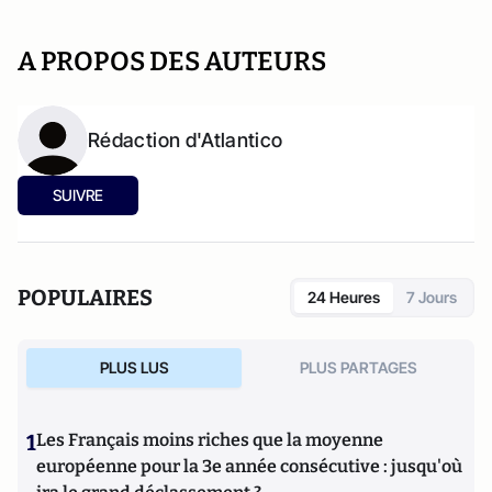
A PROPOS DES AUTEURS
Rédaction d'Atlantico
SUIVRE
POPULAIRES
24 Heures
7 Jours
PLUS LUS
PLUS PARTAGES
1
Les Français moins riches que la moyenne
européenne pour la 3e année consécutive : jusqu'où