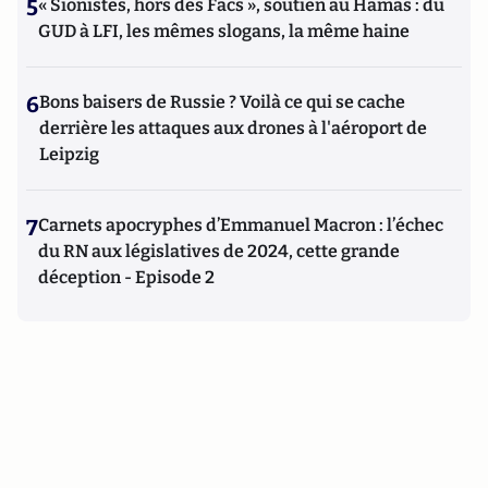
5
« Sionistes, hors des Facs », soutien au Hamas : du
GUD à LFI, les mêmes slogans, la même haine
6
Bons baisers de Russie ? Voilà ce qui se cache
derrière les attaques aux drones à l'aéroport de
Leipzig
7
Carnets apocryphes d’Emmanuel Macron : l’échec
du RN aux législatives de 2024, cette grande
déception - Episode 2