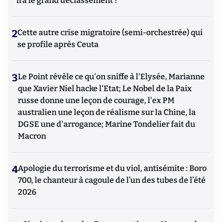
ira le grand déclassement ?
2
Cette autre crise migratoire (semi-orchestrée) qui
se profile après Ceuta
3
Le Point révèle ce qu'on sniffe à l'Elysée, Marianne
que Xavier Niel hacke l'Etat; Le Nobel de la Paix
russe donne une leçon de courage, l'ex PM
australien une leçon de réalisme sur la Chine, la
DGSE une d'arrogance; Marine Tondelier fait du
Macron
4
Apologie du terrorisme et du viol, antisémite : Boro
700, le chanteur à cagoule de l’un des tubes de l’été
2026