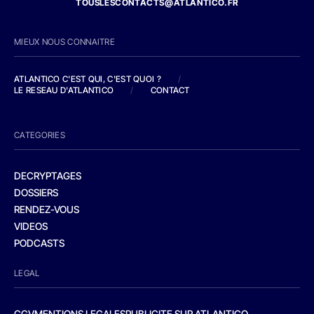
TOUSLESCONTACTS@ATLANTICO.FR
MIEUX NOUS CONNAITRE
ATLANTICO C'EST QUI, C'EST QUOI ?
/
LE RESEAU D'ATLANTICO
/
CONTACT
CATEGORIES
DECRYPTAGES
DOSSIERS
RENDEZ-VOUS
VIDEOS
PODCASTS
LEGAL
CGV
MENTIONS LEGALES
PUBLICITE SUR ATLANTICO