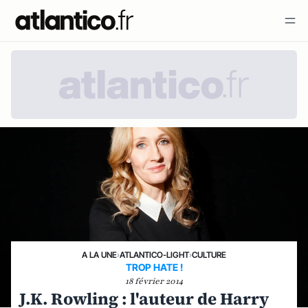
A LA UNE
›
ATLANTICO-LIGHT
›
CULTURE
TROP HATE !
18 février 2014
J.K. Rowling : l'auteur de Harry