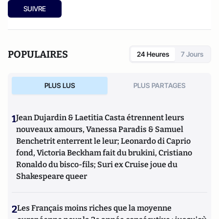
SUIVRE
POPULAIRES
24 Heures
7 Jours
PLUS LUS
PLUS PARTAGES
1
Jean Dujardin & Laetitia Casta étrennent leurs
nouveaux amours, Vanessa Paradis & Samuel
Benchetrit enterrent le leur; Leonardo di Caprio
fond, Victoria Beckham fait du brukini, Cristiano
Ronaldo du bisco-fils; Suri ex Cruise joue du
Shakespeare queer
2
Les Français moins riches que la moyenne