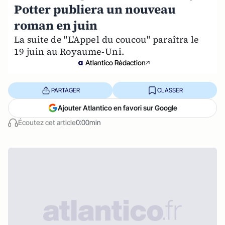
Potter publiera un nouveau
roman en juin
La suite de "L'Appel du coucou" paraîtra le
19 juin au Royaume-Uni.
Atlantico Rédaction
PARTAGER
CLASSER
Ajouter Atlantico en favori sur Google
Écoutez cet article
0:00min