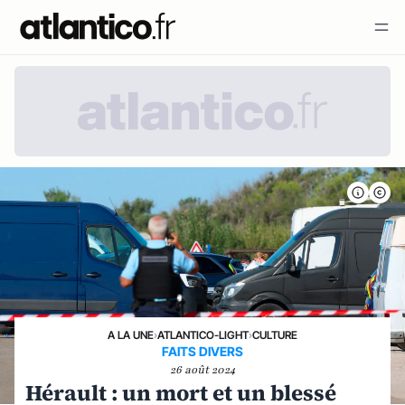
A LA UNE
›
ATLANTICO-LIGHT
›
CULTURE
FAITS DIVERS
26 août 2024
Hérault : un mort et un blessé