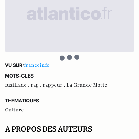
franceinfo
VU SUR:
MOTS-CLES
fusillade ,
rap ,
rappeur ,
La Grande Motte
THEMATIQUES
Culture
A PROPOS DES AUTEURS