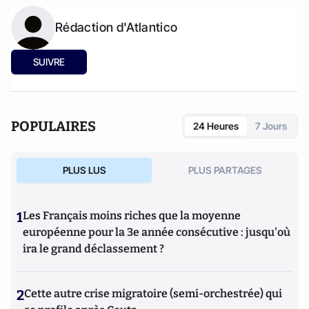
Rédaction d'Atlantico
SUIVRE
POPULAIRES
24 Heures
7 Jours
PLUS LUS
PLUS PARTAGES
1
Les Français moins riches que la moyenne
européenne pour la 3e année consécutive : jusqu'où
ira le grand déclassement ?
2
Cette autre crise migratoire (semi-orchestrée) qui