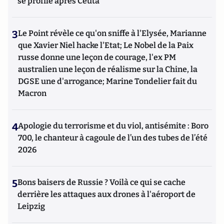
se profile après Ceuta
3
Le Point révèle ce qu'on sniffe à l'Elysée, Marianne
que Xavier Niel hacke l'Etat; Le Nobel de la Paix
russe donne une leçon de courage, l'ex PM
australien une leçon de réalisme sur la Chine, la
DGSE une d'arrogance; Marine Tondelier fait du
Macron
4
Apologie du terrorisme et du viol, antisémite : Boro
700, le chanteur à cagoule de l’un des tubes de l’été
2026
5
Bons baisers de Russie ? Voilà ce qui se cache
derrière les attaques aux drones à l'aéroport de
Leipzig