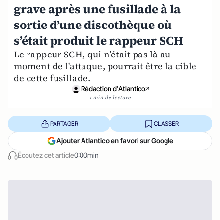
grave après une fusillade à la
sortie d’une discothèque où
s’était produit le rappeur SCH
Le rappeur SCH, qui n’était pas là au
moment de l'attaque, pourrait être la cible
de cette fusillade.
Rédaction d'Atlantico
1 min de lecture
PARTAGER
CLASSER
Ajouter Atlantico en favori sur Google
Écoutez cet article
0:00min