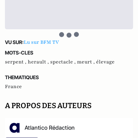
Lu sur BFM TV
VU SUR:
MOTS-CLES
serpent ,
herault ,
spectacle ,
meurt ,
élevage
THEMATIQUES
France
A PROPOS DES AUTEURS
Atlantico Rédaction