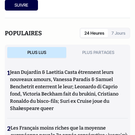
SUIVRE
POPULAIRES
24 Heures
7 Jours
PLUS LUS
PLUS PARTAGES
1
Jean Dujardin & Laetitia Casta étrennent leurs
nouveaux amours, Vanessa Paradis & Samuel
Benchetrit enterrent le leur; Leonardo di Caprio
fond, Victoria Beckham fait du brukini, Cristiano
Ronaldo du bisco-fils; Suri ex Cruise joue du
Shakespeare queer
2
Les Français moins riches que la moyenne