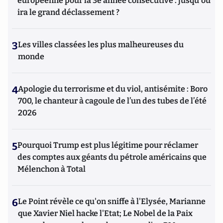
européenne pour la 3e année consécutive : jusqu'où
ira le grand déclassement ?
3
Les villes classées les plus malheureuses du
monde
4
Apologie du terrorisme et du viol, antisémite : Boro
700, le chanteur à cagoule de l’un des tubes de l’été
2026
5
Pourquoi Trump est plus légitime pour réclamer
des comptes aux géants du pétrole américains que
Mélenchon à Total
6
Le Point révèle ce qu'on sniffe à l'Elysée, Marianne
que Xavier Niel hacke l'Etat; Le Nobel de la Paix