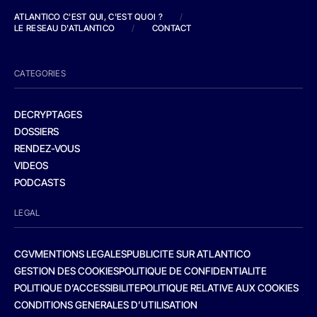
ATLANTICO C'EST QUI, C'EST QUOI ?
/
LE RESEAU D'ATLANTICO
/
CONTACT
CATEGORIES
DECRYPTAGES
DOSSIERS
RENDEZ-VOUS
VIDEOS
PODCASTS
LEGAL
CGV
MENTIONS LEGALES
PUBLICITE SUR ATLANTICO
GESTION DES COOKIES
POLITIQUE DE CONFIDENTIALITE
POLITIQUE D’ACCESSIBILITE
POLITIQUE RELATIVE AUX COOKIES
CONDITIONS GENERALES D’UTILISATION