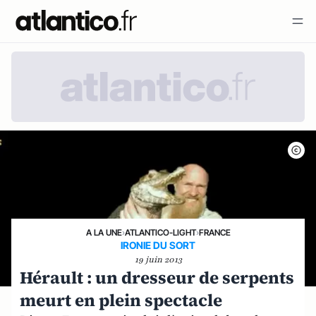
A LA UNE
›
ATLANTICO-LIGHT
›
FRANCE
IRONIE DU SORT
19 juin 2013
Hérault : un dresseur de serpents
meurt en plein spectacle