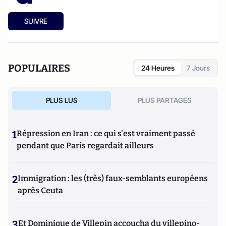
SUIVRE
POPULAIRES
24 Heures
7 Jours
PLUS LUS
PLUS PARTAGES
1
Répression en Iran : ce qui s'est vraiment passé
pendant que Paris regardait ailleurs
2
Immigration : les (très) faux-semblants européens
après Ceuta
3
Et Dominique de Villepin accoucha du villepino-