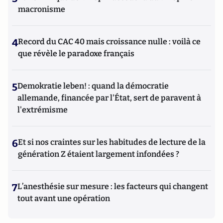
macronisme
4
Record du CAC 40 mais croissance nulle : voilà ce
que révèle le paradoxe français
5
Demokratie leben! : quand la démocratie
allemande, financée par l'État, sert de paravent à
l'extrémisme
6
Et si nos craintes sur les habitudes de lecture de la
génération Z étaient largement infondées ?
7
L’anesthésie sur mesure : les facteurs qui changent
tout avant une opération