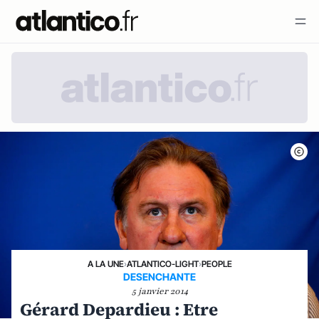
A LA UNE
›
ATLANTICO-LIGHT
›
PEOPLE
DESENCHANTE
5 janvier 2014
Gérard Depardieu : Etre