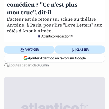
comédien ? "Ce n'est plus
mon truc", dit-il
L'acteur est de retour sur scène au théâtre
Antoine, à Paris, pour lire "Love Letters" aux
côtés d'Anouk Aimée.
Atlantico Rédaction
PARTAGER
CLASSER
Ajouter Atlantico en favori sur Google
Écoutez cet article
0:00min