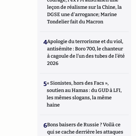
leçon de réalisme sur la Chine, la
DGSE une d'arrogance; Marine
Tondelier fait du Macron
4
Apologie du terrorisme et du viol,
antisémite : Boro 700, le chanteur
à cagoule de l’un des tubes de l’été
2026
5
« Sionistes, hors des Facs »,
soutien au Hamas : du GUD à LFI,
les mêmes slogans, la même
haine
6
Bons baisers de Russie ? Voilà ce
qui se cache derrière les attaques