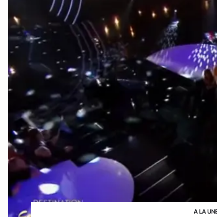
A LA UN