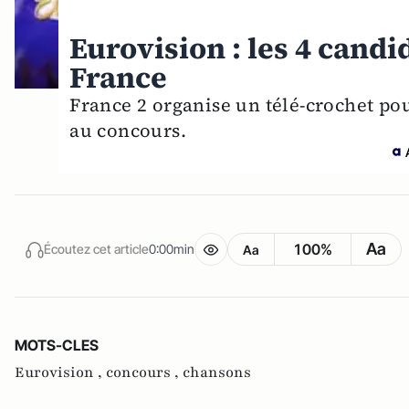
Eurovision : les 4 candi
France
France 2 organise un télé-crochet pou
au concours.
Aa
100%
Écoutez cet article
0:00min
Aa
MOTS-CLES
Eurovision ,
concours ,
chansons