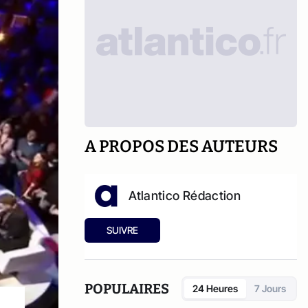
A PROPOS DES AUTEURS
Atlantico Rédaction
SUIVRE
POPULAIRES
24 Heures
7 Jours