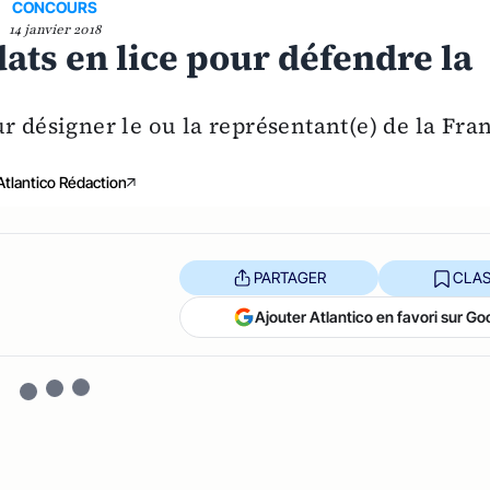
CONCOURS
14 janvier 2018
dats en lice pour défendre la
r désigner le ou la représentant(e) de la Fra
Atlantico Rédaction
PARTAGER
CLAS
Ajouter Atlantico en favori sur Go