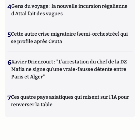
4
Gens du voyage : la nouvelle incursion régalienne
d'Attal fait des vagues
5
Cette autre crise migratoire (semi-orchestrée) qui
se profile après Ceuta
6
Xavier Driencourt : "L’arrestation du chef de la DZ
Mafia ne signe qu’une vraie-fausse détente entre
Paris et Alger"
7
Ces quatre pays asiatiques qui misent sur l’IA pour
renverser la table