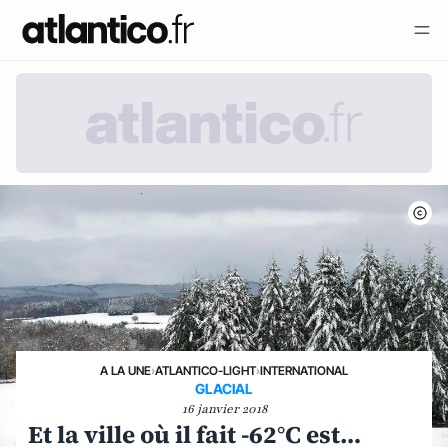
A LA UNE
›
ATLANTICO-LIGHT
›
INTERNATIONAL
GLACIAL
16 janvier 2018
Et la ville où il fait -62°C est…