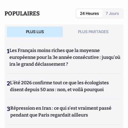
POPULAIRES
24 Heures
7 Jours
PLUS LUS
PLUS PARTAGES
1
Les Français moins riches que la moyenne
européenne pour la 3e année consécutive : jusqu'où
ira le grand déclassement ?
2
L’été 2026 confirme tout ce que les écologistes
disent depuis 50 ans : non, et voilà pourquoi
3
Répression en Iran : ce qui s'est vraiment passé
pendant que Paris regardait ailleurs