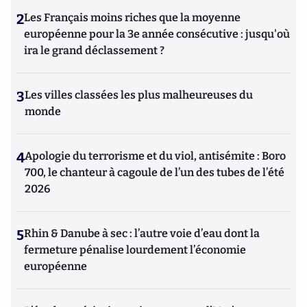
2
Les Français moins riches que la moyenne
européenne pour la 3e année consécutive : jusqu'où
ira le grand déclassement ?
3
Les villes classées les plus malheureuses du
monde
4
Apologie du terrorisme et du viol, antisémite : Boro
700, le chanteur à cagoule de l’un des tubes de l’été
2026
5
Rhin & Danube à sec : l’autre voie d’eau dont la
fermeture pénalise lourdement l’économie
européenne