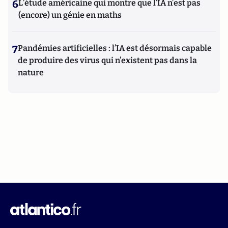
6
L’étude américaine qui montre que l’IA n’est pas
(encore) un génie en maths
7
Pandémies artificielles : l’IA est désormais capable
de produire des virus qui n’existent pas dans la
nature