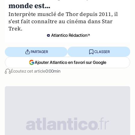
monde est...
Interprète musclé de Thor depuis 2011, il
s'est fait connaître au cinéma dans Star
Trek.
Atlantico Rédaction
PARTAGER
CLASSER
Ajouter Atlantico en favori sur Google
Écoutez cet article
0:00min