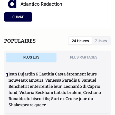
Atlantico Rédaction
SUIVRE
POPULAIRES
24 Heures
7 Jours
PLUS LUS
PLUS PARTAGES
1
Jean Dujardin & Laetitia Casta étrennent leurs
nouveaux amours, Vanessa Paradis & Samuel
Benchetrit enterrent le leur; Leonardo di Caprio
fond, Victoria Beckham fait du brukini, Cristiano
Ronaldo du bisco-fils; Suri ex Cruise joue du
Shakespeare queer