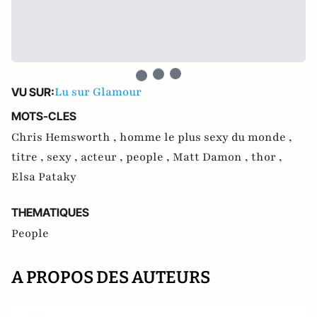
Lu sur Glamour
VU SUR:
MOTS-CLES
Chris Hemsworth ,
homme le plus sexy du monde ,
titre ,
sexy ,
acteur ,
people ,
Matt Damon ,
thor ,
Elsa Pataky
THEMATIQUES
People
A PROPOS DES AUTEURS