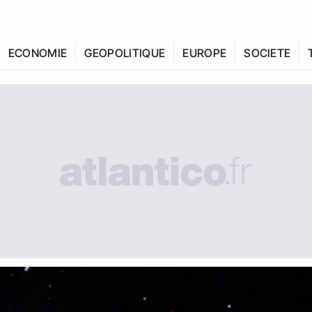
ECONOMIE
GEOPOLITIQUE
EUROPE
SOCIETE