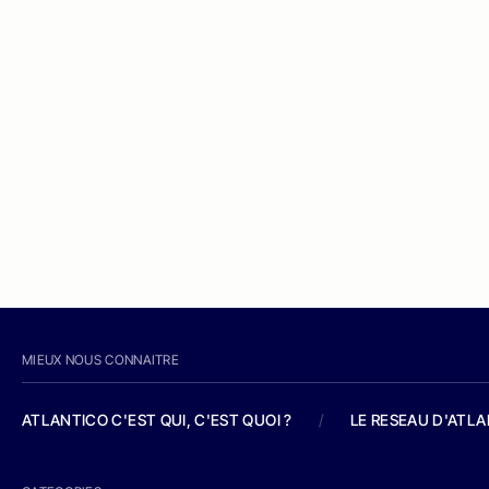
MIEUX NOUS CONNAITRE
ATLANTICO C'EST QUI, C'EST QUOI ?
/
LE RESEAU D'ATL