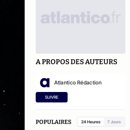
A PROPOS DES AUTEURS
Atlantico Rédaction
SUIVRE
POPULAIRES
24 Heures
7 Jours