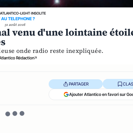
›
ATLANTICO-LIGHT
›
INSOLITE
 AU TELEPHONE ?
31 août 2016
al venu d'une lointaine étoil
es
rieuse onde radio reste inexpliquée.
Atlantico Rédaction
PARTAGER
CLAS
Ajouter Atlantico en favori sur Go