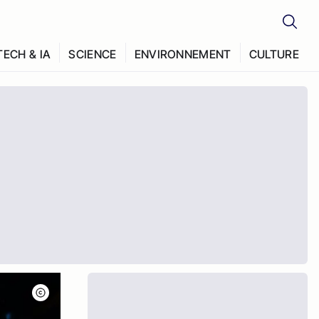
TECH & IA
SCIENCE
ENVIRONNEMENT
CULTURE