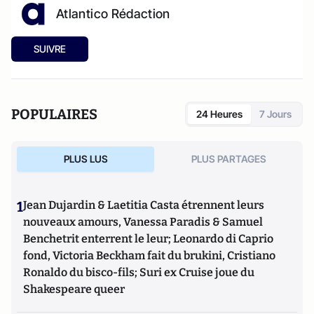
Atlantico Rédaction
SUIVRE
POPULAIRES
24 Heures
7 Jours
PLUS LUS
PLUS PARTAGES
1
Jean Dujardin & Laetitia Casta étrennent leurs
nouveaux amours, Vanessa Paradis & Samuel
Benchetrit enterrent le leur; Leonardo di Caprio
fond, Victoria Beckham fait du brukini, Cristiano
Ronaldo du bisco-fils; Suri ex Cruise joue du
Shakespeare queer