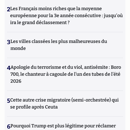
2
Les Français moins riches que la moyenne
européenne pour la 3e année consécutive : jusqu'où
ira le grand déclassement ?
3
Les villes classées les plus malheureuses du
monde
4
Apologie du terrorisme et du viol, antisémite : Boro
700, le chanteur à cagoule de l’un des tubes de l’été
2026
5
Cette autre crise migratoire (semi-orchestrée) qui
se profile après Ceuta
6
Pourquoi Trump est plus légitime pour réclamer