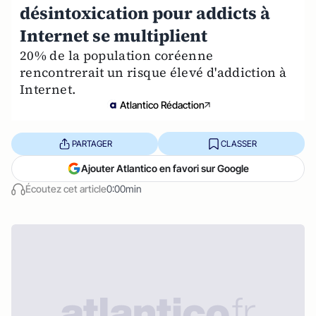
désintoxication pour addicts à
Internet se multiplient
20% de la population coréenne
rencontrerait un risque élevé d'addiction à
Internet.
Atlantico Rédaction
PARTAGER
CLASSER
Ajouter Atlantico en favori sur Google
Écoutez cet article
0:00min