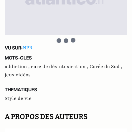
NPR
VU SUR:
MOTS-CLES
addiction ,
cure de désintoxication ,
Corée du Sud ,
jeux vidéos
THEMATIQUES
Style de vie
A PROPOS DES AUTEURS