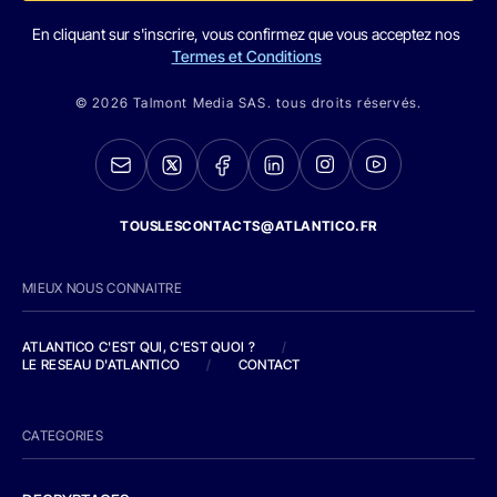
En cliquant sur s'inscrire, vous confirmez que vous acceptez nos
Termes et Conditions
© 2026 Talmont Media SAS. tous droits réservés.
TOUSLESCONTACTS@ATLANTICO.FR
MIEUX NOUS CONNAITRE
ATLANTICO C'EST QUI, C'EST QUOI ?
/
LE RESEAU D'ATLANTICO
/
CONTACT
CATEGORIES