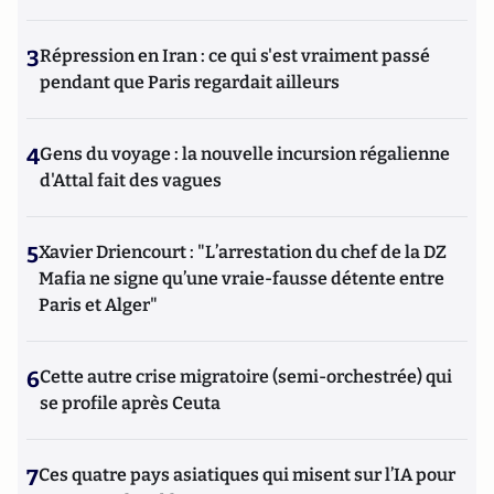
3
Répression en Iran : ce qui s'est vraiment passé
pendant que Paris regardait ailleurs
4
Gens du voyage : la nouvelle incursion régalienne
d'Attal fait des vagues
5
Xavier Driencourt : "L’arrestation du chef de la DZ
Mafia ne signe qu’une vraie-fausse détente entre
Paris et Alger"
6
Cette autre crise migratoire (semi-orchestrée) qui
se profile après Ceuta
7
Ces quatre pays asiatiques qui misent sur l’IA pour