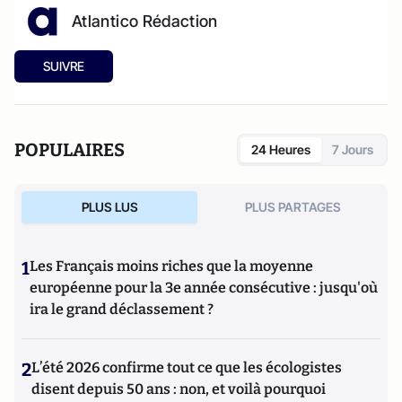
Atlantico Rédaction
SUIVRE
POPULAIRES
24 Heures
7 Jours
PLUS LUS
PLUS PARTAGES
1
Les Français moins riches que la moyenne
européenne pour la 3e année consécutive : jusqu'où
ira le grand déclassement ?
2
L’été 2026 confirme tout ce que les écologistes
disent depuis 50 ans : non, et voilà pourquoi