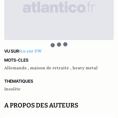
Lu sur DW
VU SUR:
MOTS-CLES
Allemands ,
maison de retraite ,
heavy metal
THEMATIQUES
Insolite
A PROPOS DES AUTEURS