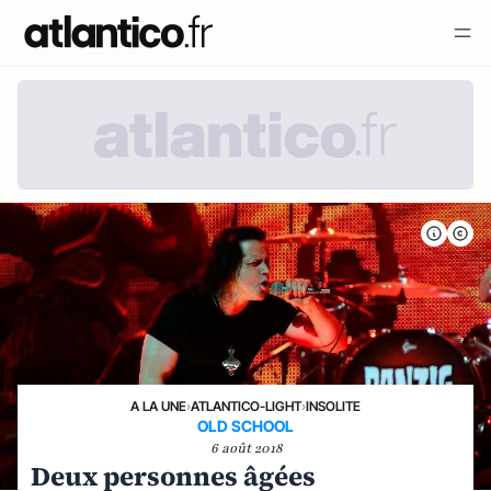
A LA UNE
›
ATLANTICO-LIGHT
›
INSOLITE
OLD SCHOOL
6 août 2018
Deux personnes âgées