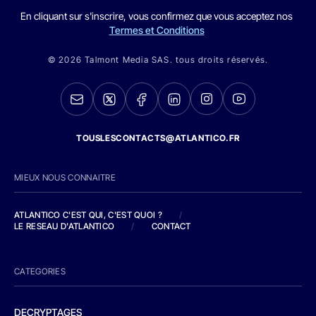
En cliquant sur s'inscrire, vous confirmez que vous acceptez nos
Termes et Conditions
© 2026 Talmont Media SAS. tous droits réservés.
TOUSLESCONTACTS@ATLANTICO.FR
MIEUX NOUS CONNAITRE
ATLANTICO C'EST QUI, C'EST QUOI ?
/
LE RESEAU D'ATLANTICO
/
CONTACT
CATEGORIES
DECRYPTAGES