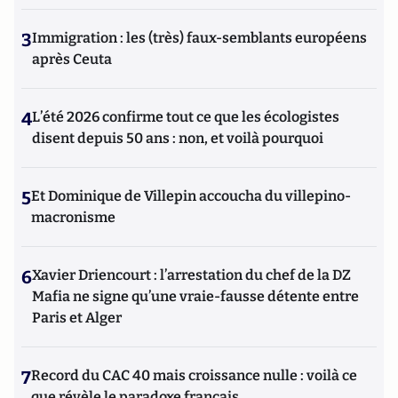
3
Immigration : les (très) faux-semblants européens
après Ceuta
4
L’été 2026 confirme tout ce que les écologistes
disent depuis 50 ans : non, et voilà pourquoi
5
Et Dominique de Villepin accoucha du villepino-
macronisme
6
Xavier Driencourt : l’arrestation du chef de la DZ
Mafia ne signe qu’une vraie-fausse détente entre
Paris et Alger
7
Record du CAC 40 mais croissance nulle : voilà ce
que révèle le paradoxe français