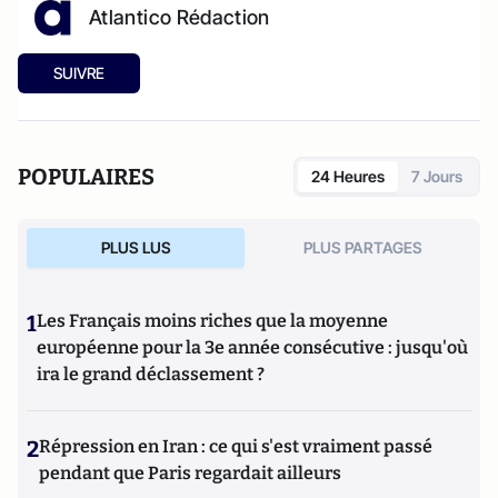
Atlantico Rédaction
SUIVRE
POPULAIRES
24 Heures
7 Jours
PLUS LUS
PLUS PARTAGES
1
Les Français moins riches que la moyenne
européenne pour la 3e année consécutive : jusqu'où
ira le grand déclassement ?
2
Répression en Iran : ce qui s'est vraiment passé
pendant que Paris regardait ailleurs