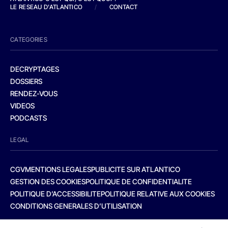
LE RESEAU D'ATLANTICO
/
CONTACT
CATEGORIES
DECRYPTAGES
DOSSIERS
RENDEZ-VOUS
VIDEOS
PODCASTS
LEGAL
CGV
MENTIONS LEGALES
PUBLICITE SUR ATLANTICO
GESTION DES COOKIES
POLITIQUE DE CONFIDENTIALITE
POLITIQUE D’ACCESSIBILITE
POLITIQUE RELATIVE AUX COOKIES
CONDITIONS GENERALES D’UTILISATION