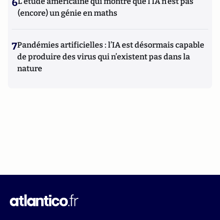
6
L’étude américaine qui montre que l’IA n’est pas
(encore) un génie en maths
7
Pandémies artificielles : l’IA est désormais capable
de produire des virus qui n’existent pas dans la
nature