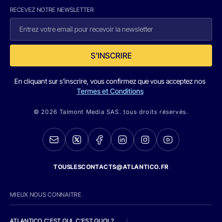
RECEVEZ NOTRE NEWSLETTER
S'INSCRIRE
En cliquant sur s'inscrire, vous confirmez que vous acceptez nos
Termes et Conditions
© 2026 Talmont Media SAS. tous droits réservés.
TOUSLESCONTACTS@ATLANTICO.FR
MIEUX NOUS CONNAITRE
ATLANTICO C'EST QUI, C'EST QUOI ?
/