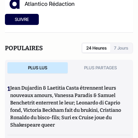
Atlantico Rédaction
SUIVRE
POPULAIRES
24 Heures
7 Jours
PLUS LUS
PLUS PARTAGES
1
Jean Dujardin & Laetitia Casta étrennent leurs
nouveaux amours, Vanessa Paradis & Samuel
Benchetrit enterrent le leur; Leonardo di Caprio
fond, Victoria Beckham fait du brukini, Cristiano
Ronaldo du bisco-fils; Suri ex Cruise joue du
Shakespeare queer