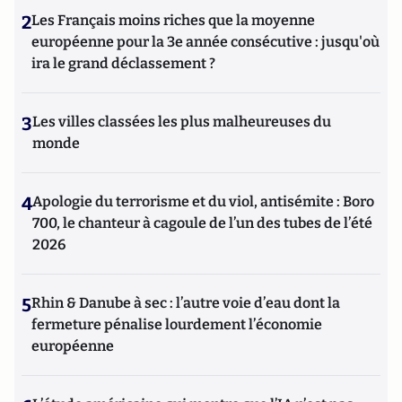
2
Les Français moins riches que la moyenne
européenne pour la 3e année consécutive : jusqu'où
ira le grand déclassement ?
3
Les villes classées les plus malheureuses du
monde
4
Apologie du terrorisme et du viol, antisémite : Boro
700, le chanteur à cagoule de l’un des tubes de l’été
2026
5
Rhin & Danube à sec : l’autre voie d’eau dont la
fermeture pénalise lourdement l’économie
européenne