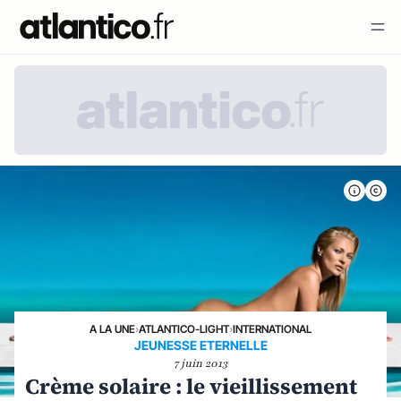
A LA UNE
›
ATLANTICO-LIGHT
›
INTERNATIONAL
JEUNESSE ETERNELLE
7 juin 2013
Crème solaire : le vieillissement