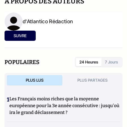
A PROPOS DES AUTEURS
d'Atlantico Rédaction
SUIVRE
POPULAIRES
24 Heures
7 Jours
PLUS LUS
PLUS PARTAGES
1
Les Français moins riches que la moyenne
européenne pour la 3e année consécutive : jusqu'où
ira le grand déclassement ?