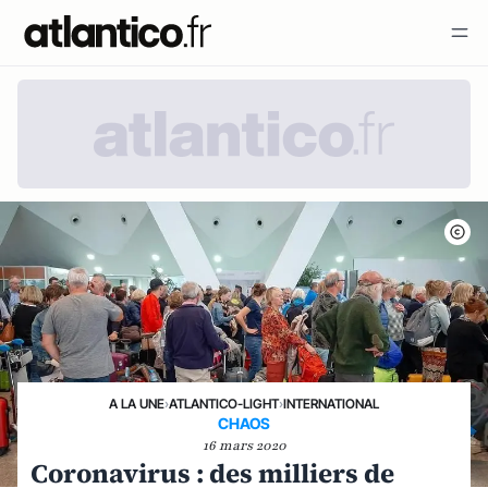
A LA UNE
›
ATLANTICO-LIGHT
›
INTERNATIONAL
CHAOS
16 mars 2020
Coronavirus : des milliers de