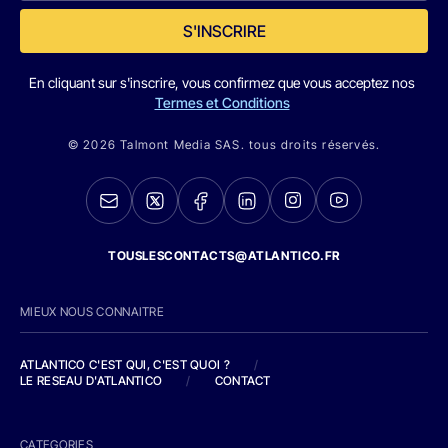
S'INSCRIRE
En cliquant sur s'inscrire, vous confirmez que vous acceptez nos
Termes et Conditions
© 2026 Talmont Media SAS. tous droits réservés.
TOUSLESCONTACTS@ATLANTICO.FR
MIEUX NOUS CONNAITRE
ATLANTICO C'EST QUI, C'EST QUOI ?
/
LE RESEAU D'ATLANTICO
/
CONTACT
CATEGORIES