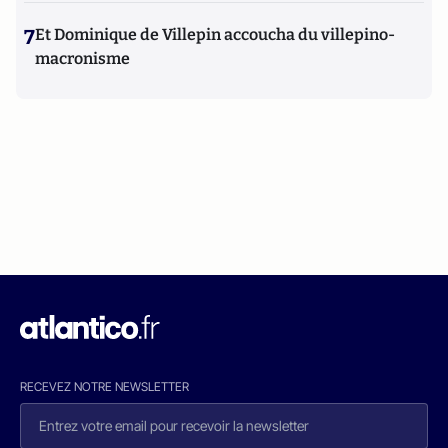
7
Et Dominique de Villepin accoucha du villepino-
macronisme
RECEVEZ NOTRE NEWSLETTER