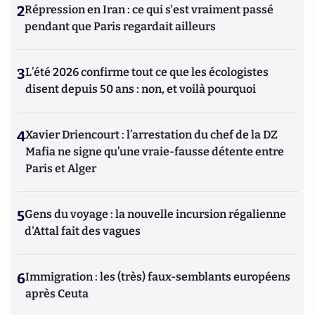
2
Répression en Iran : ce qui s'est vraiment passé
pendant que Paris regardait ailleurs
3
L’été 2026 confirme tout ce que les écologistes
disent depuis 50 ans : non, et voilà pourquoi
4
Xavier Driencourt : l’arrestation du chef de la DZ
Mafia ne signe qu’une vraie-fausse détente entre
Paris et Alger
5
Gens du voyage : la nouvelle incursion régalienne
d'Attal fait des vagues
6
Immigration : les (très) faux-semblants européens
après Ceuta