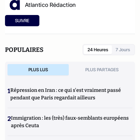
Atlantico Rédaction
SUIVRE
POPULAIRES
24 Heures
7 Jours
PLUS LUS
PLUS PARTAGES
1
Répression en Iran : ce qui s'est vraiment passé
pendant que Paris regardait ailleurs
2
Immigration : les (très) faux-semblants européens
après Ceuta