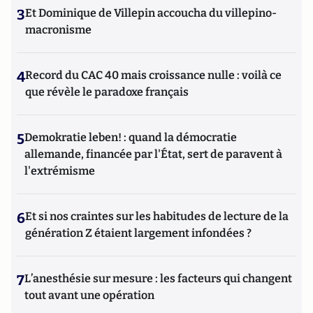
3
Et Dominique de Villepin accoucha du villepino-
macronisme
4
Record du CAC 40 mais croissance nulle : voilà ce
que révèle le paradoxe français
5
Demokratie leben! : quand la démocratie
allemande, financée par l'État, sert de paravent à
l'extrémisme
6
Et si nos craintes sur les habitudes de lecture de la
génération Z étaient largement infondées ?
7
L’anesthésie sur mesure : les facteurs qui changent
tout avant une opération