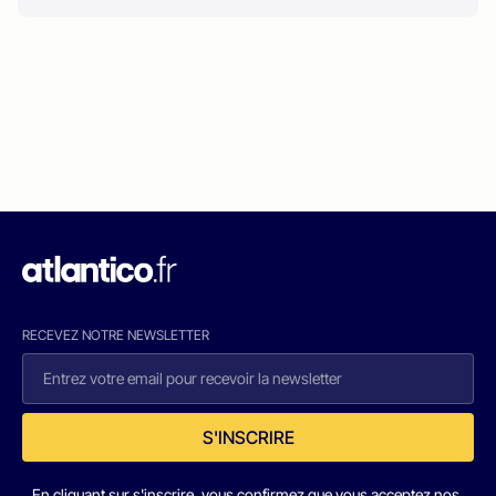
RECEVEZ NOTRE NEWSLETTER
S'INSCRIRE
En cliquant sur s'inscrire, vous confirmez que vous acceptez nos