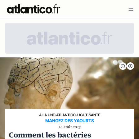
A LA UNE
›
ATLANTICO-LIGHT
›
SANTÉ
MANGEZ DES YAOURTS
16 août 2013
Comment les bactéries