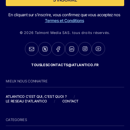
En cliquant sur s'inscrire, vous confirmez que vous acceptez nos
Termes et Conditions
© 2026 Talmont Media SAS. tous droits réservés.
TOUSLESCONTACTS@ATLANTICO.FR
MIEUX NOUS CONNAITRE
ATLANTICO C'EST QUI, C'EST QUOI ?
/
LE RESEAU D'ATLANTICO
/
CONTACT
CATEGORIES