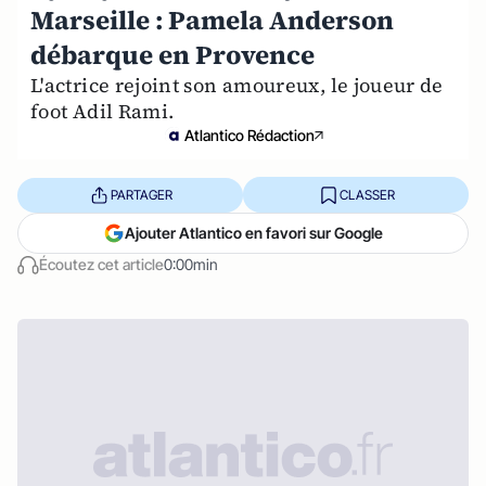
Marseille : Pamela Anderson
débarque en Provence
L'actrice rejoint son amoureux, le joueur de
foot Adil Rami.
Atlantico Rédaction
PARTAGER
CLASSER
Ajouter Atlantico en favori sur Google
Écoutez cet article
0:00min