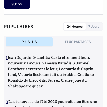
SUIVRE
POPULAIRES
24 Heures
7 Jours
PLUS LUS
PLUS PARTAGES
1
Jean Dujardin & Laetitia Casta étrennent leurs
nouveaux amours, Vanessa Paradis & Samuel
Benchetrit enterrent le leur; Leonardo di Caprio
fond, Victoria Beckham fait du brukini, Cristiano
Ronaldo du bisco-fils; Suri ex Cruise joue du
Shakespeare queer
2
La sécheresse de l’été 2026 pourrait bien être une