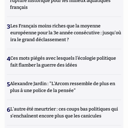
rupture historique pour les milieux aquatiques
français
3
Les Français moins riches que la moyenne
européenne pour la 3e année consécutive : jusqu'où
ira le grand déclassement ?
4
Ces mots piégés avec lesquels l’écologie politique
fait flamber la guerre des idées
5
Alexandre Jardin : "L'Arcom ressemble de plus en
plus à une police de la pensée"
6
L'autre été meurtrier : ces coups bas politiques qui
s'enchaînent encore plus que les canicules