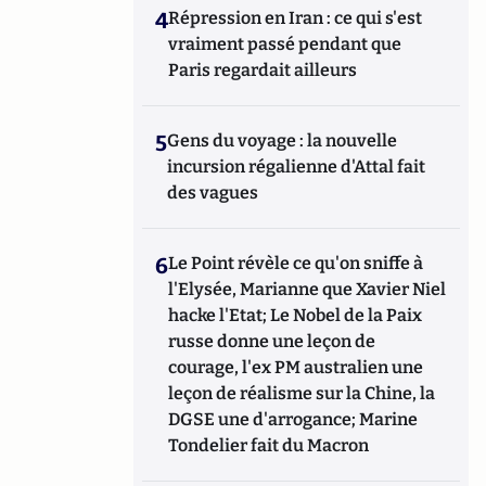
4
Répression en Iran : ce qui s'est
vraiment passé pendant que
Paris regardait ailleurs
5
Gens du voyage : la nouvelle
incursion régalienne d'Attal fait
des vagues
6
Le Point révèle ce qu'on sniffe à
l'Elysée, Marianne que Xavier Niel
hacke l'Etat; Le Nobel de la Paix
russe donne une leçon de
courage, l'ex PM australien une
leçon de réalisme sur la Chine, la
DGSE une d'arrogance; Marine
Tondelier fait du Macron