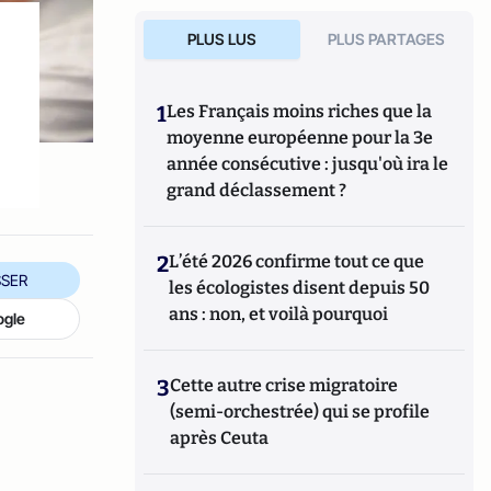
PLUS LUS
PLUS PARTAGES
1
Les Français moins riches que la
moyenne européenne pour la 3e
année consécutive : jusqu'où ira le
grand déclassement ?
2
L’été 2026 confirme tout ce que
SER
les écologistes disent depuis 50
ans : non, et voilà pourquoi
ogle
3
Cette autre crise migratoire
(semi-orchestrée) qui se profile
après Ceuta