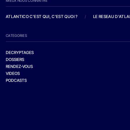
MIEUX NOUS CONNAITRE
ATLANTICO C'EST QUI, C'EST QUOI ?
/
LE RESEAU D'ATL
CATEGORIES
DECRYPTAGES
DOSSIERS
RENDEZ-VOUS
VIDEOS
PODCASTS