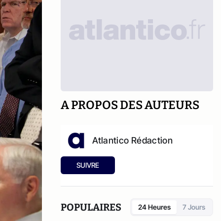
A PROPOS DES AUTEURS
Atlantico Rédaction
SUIVRE
POPULAIRES
24 Heures
7 Jours