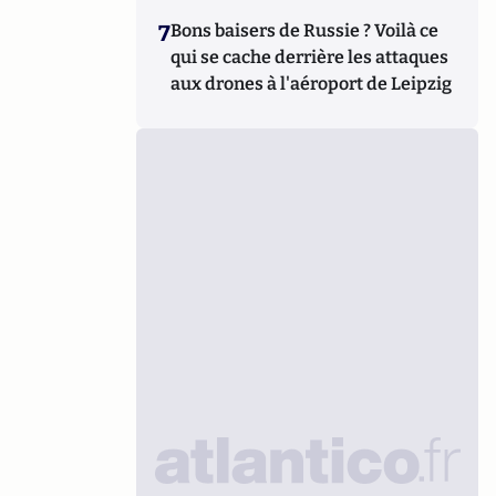
7
Bons baisers de Russie ? Voilà ce
qui se cache derrière les attaques
aux drones à l'aéroport de Leipzig