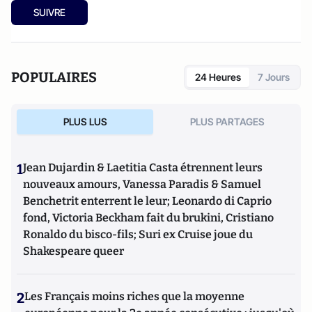
SUIVRE
POPULAIRES
24 Heures
7 Jours
PLUS LUS
PLUS PARTAGES
1
Jean Dujardin & Laetitia Casta étrennent leurs
nouveaux amours, Vanessa Paradis & Samuel
Benchetrit enterrent le leur; Leonardo di Caprio
fond, Victoria Beckham fait du brukini, Cristiano
Ronaldo du bisco-fils; Suri ex Cruise joue du
Shakespeare queer
2
Les Français moins riches que la moyenne