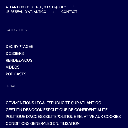
ATLANTICO C'EST QUI, C'EST QUOI ?
/
LE RESEAU D'ATLANTICO
/
CONTACT
CATEGORIES
DECRYPTAGES
DOSSIERS
RENDEZ-VOUS
VIDEOS
PODCASTS
LEGAL
CGV
MENTIONS LEGALES
PUBLICITE SUR ATLANTICO
GESTION DES COOKIES
POLITIQUE DE CONFIDENTIALITE
POLITIQUE D’ACCESSIBILITE
POLITIQUE RELATIVE AUX COOKIES
CONDITIONS GENERALES D’UTILISATION