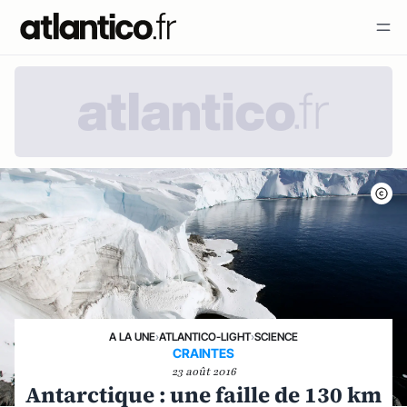
A LA UNE
›
ATLANTICO-LIGHT
›
SCIENCE
CRAINTES
23 août 2016
Antarctique : une faille de 130 km