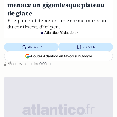
menace un gigantesque plateau
de glace
Elle pourrait détacher un énorme morceau
du continent, d'ici peu.
Atlantico Rédaction
PARTAGER
CLASSER
Ajouter Atlantico en favori sur Google
Écoutez cet article
0:00min