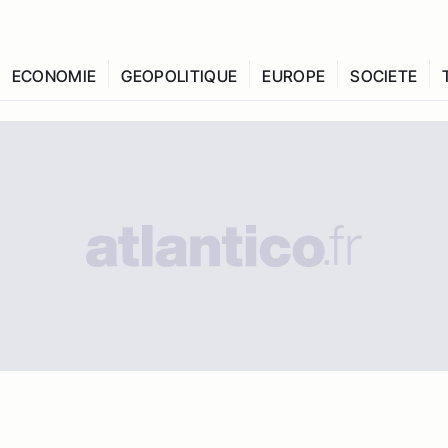
ECONOMIE
GEOPOLITIQUE
EUROPE
SOCIETE