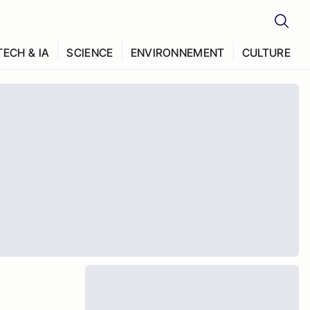
TECH & IA
SCIENCE
ENVIRONNEMENT
CULTURE