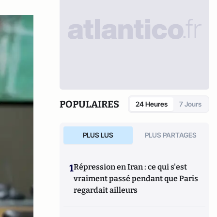
POPULAIRES
24 Heures
7 Jours
PLUS LUS
PLUS PARTAGES
1
Répression en Iran : ce qui s'est
vraiment passé pendant que Paris
regardait ailleurs