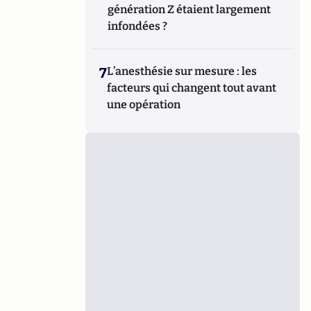
génération Z étaient largement
infondées ?
7
L’anesthésie sur mesure : les
facteurs qui changent tout avant
une opération