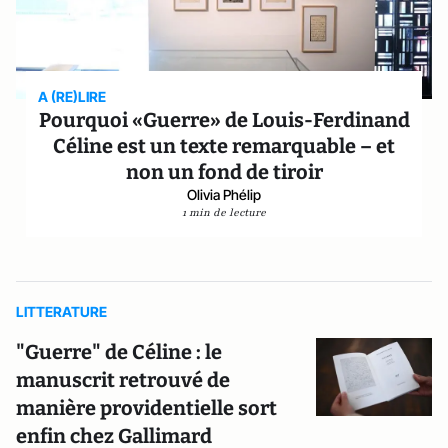
A (RE)LIRE
Pourquoi «Guerre» de Louis-Ferdinand
Céline est un texte remarquable – et
non un fond de tiroir
Olivia Phélip
1 min de lecture
LITTERATURE
"Guerre" de Céline : le
manuscrit retrouvé de
manière providentielle sort
enfin chez Gallimard