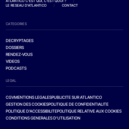
ATLANTICO C'EST QUI, C'EST QUOI ?
/
LE RESEAU D'ATLANTICO
/
CONTACT
CATEGORIES
DECRYPTAGES
DOSSIERS
RENDEZ-VOUS
VIDEOS
PODCASTS
LEGAL
CGV
MENTIONS LEGALES
PUBLICITE SUR ATLANTICO
GESTION DES COOKIES
POLITIQUE DE CONFIDENTIALITE
POLITIQUE D’ACCESSIBILITE
POLITIQUE RELATIVE AUX COOKIES
CONDITIONS GENERALES D’UTILISATION