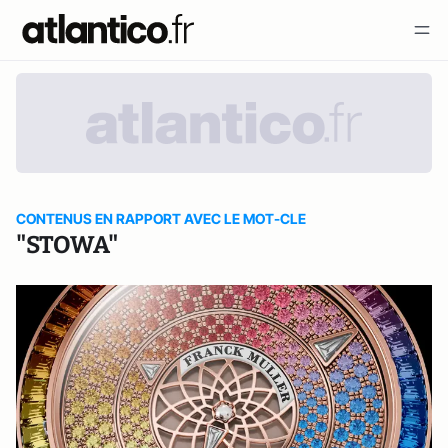
CONTENUS EN RAPPORT AVEC LE MOT-CLE
"STOWA"