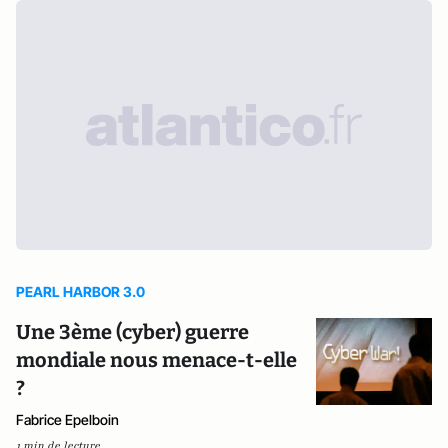
PEARL HARBOR 3.0
Une 3ème (cyber) guerre
mondiale nous menace-t-elle
?
Fabrice Epelboin
1 min de lecture