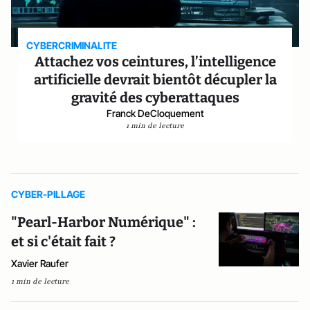
CYBERCRIMINALITE
Attachez vos ceintures, l’intelligence
artificielle devrait bientôt décupler la
gravité des cyberattaques
Franck DeCloquement
1 min de lecture
CYBER-PILLAGE
"Pearl-Harbor Numérique" :
et si c'était fait ?
Xavier Raufer
1 min de lecture