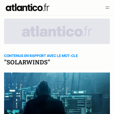
CONTENUS EN RAPPORT AVEC LE MOT-CLE
"SOLARWINDS"