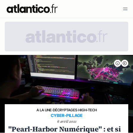
A LA UNE
›
DÉCRYPTAGES
›
HIGH-TECH
CYBER-PILLAGE
6 avril 2021
"Pearl-Harbor Numérique" : et si