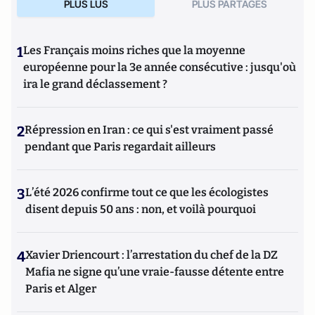
PLUS LUS
PLUS PARTAGES
1
Les Français moins riches que la moyenne
européenne pour la 3e année consécutive : jusqu'où
ira le grand déclassement ?
2
Répression en Iran : ce qui s'est vraiment passé
pendant que Paris regardait ailleurs
3
L’été 2026 confirme tout ce que les écologistes
disent depuis 50 ans : non, et voilà pourquoi
4
Xavier Driencourt : l’arrestation du chef de la DZ
Mafia ne signe qu’une vraie-fausse détente entre
Paris et Alger