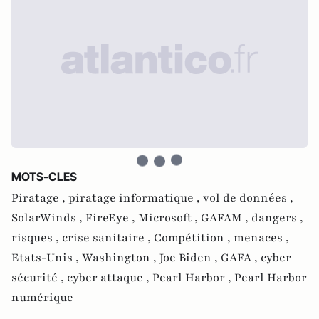
MOTS-CLES
Piratage ,
piratage informatique ,
vol de données ,
SolarWinds ,
FireEye ,
Microsoft ,
GAFAM ,
dangers ,
risques ,
crise sanitaire ,
Compétition ,
menaces ,
Etats-Unis ,
Washington ,
Joe Biden ,
GAFA ,
cyber
sécurité ,
cyber attaque ,
Pearl Harbor ,
Pearl Harbor
numérique