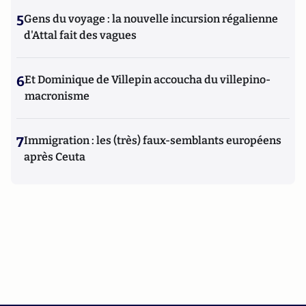
5
Gens du voyage : la nouvelle incursion régalienne
d'Attal fait des vagues
6
Et Dominique de Villepin accoucha du villepino-
macronisme
7
Immigration : les (très) faux-semblants européens
après Ceuta