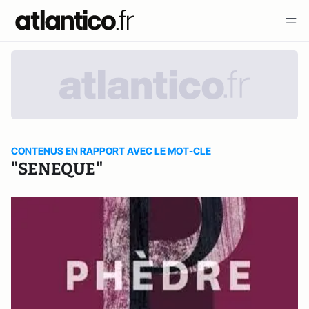
CONTENUS EN RAPPORT AVEC LE MOT-CLE
"SENEQUE"