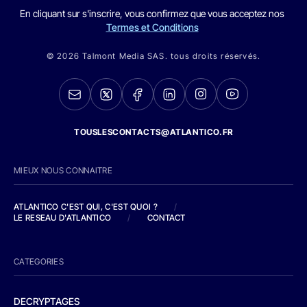
En cliquant sur s'inscrire, vous confirmez que vous acceptez nos
Termes et Conditions
© 2026 Talmont Media SAS. tous droits réservés.
TOUSLESCONTACTS@ATLANTICO.FR
MIEUX NOUS CONNAITRE
ATLANTICO C'EST QUI, C'EST QUOI ?
/
LE RESEAU D'ATLANTICO
/
CONTACT
CATEGORIES
DECRYPTAGES