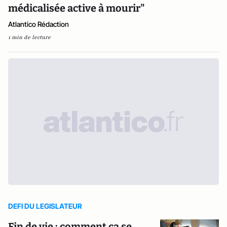
médicalisée active à mourir"
Atlantico Rédaction
1 min de lecture
DEFI DU LEGISLATEUR
Fin de vie : comment ça se