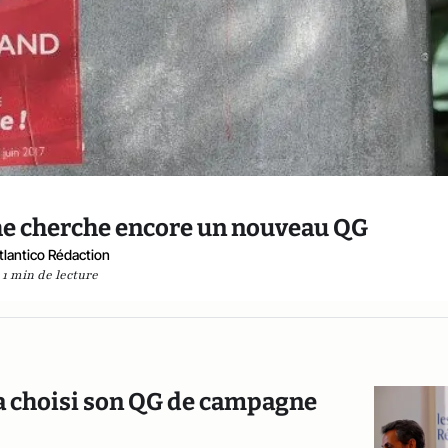
he cherche encore un nouveau QG
tlantico Rédaction
1 min de lecture
 a choisi son QG de campagne