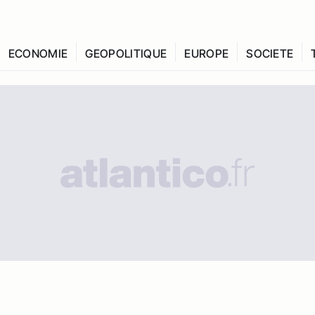
ECONOMIE
GEOPOLITIQUE
EUROPE
SOCIETE