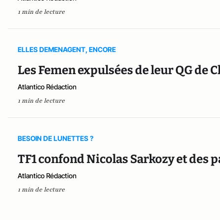
1 min de lecture
ELLES DEMENAGENT, ENCORE
Les Femen expulsées de leur QG de C
Atlantico Rédaction
1 min de lecture
BESOIN DE LUNETTES ?
TF1 confond Nicolas Sarkozy et des 
Atlantico Rédaction
1 min de lecture