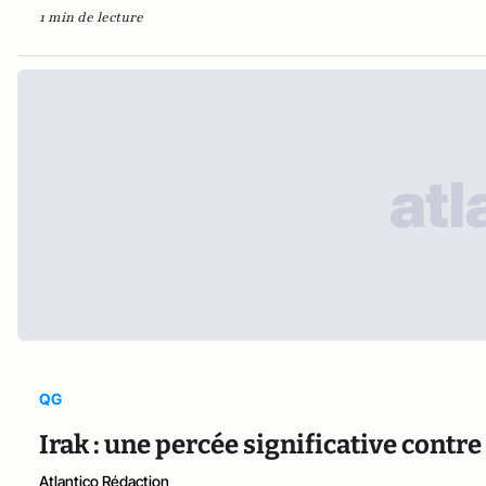
1 min de lecture
QG
Irak : une percée significative contre
Atlantico Rédaction