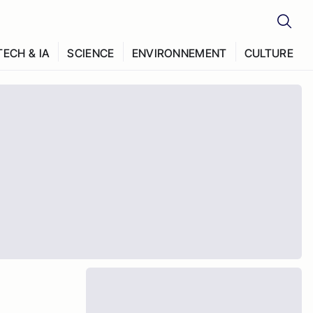
TECH & IA
SCIENCE
ENVIRONNEMENT
CULTURE