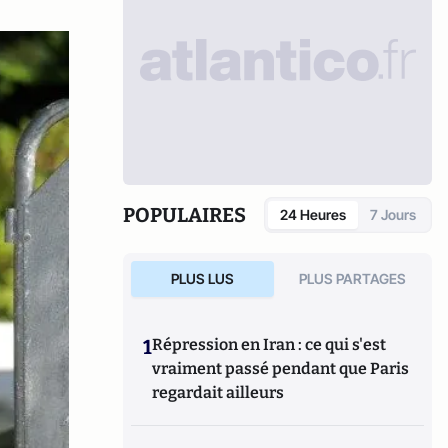
POPULAIRES
24 Heures
7 Jours
PLUS LUS
PLUS PARTAGES
1
Répression en Iran : ce qui s'est
vraiment passé pendant que Paris
regardait ailleurs