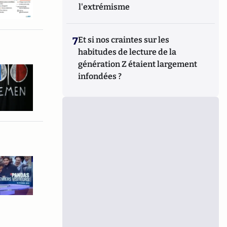
l'extrémisme
7
Et si nos craintes sur les
habitudes de lecture de la
génération Z étaient largement
infondées ?