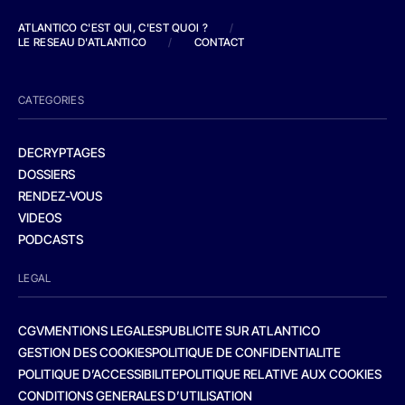
ATLANTICO C'EST QUI, C'EST QUOI ?
/
LE RESEAU D'ATLANTICO
/
CONTACT
CATEGORIES
DECRYPTAGES
DOSSIERS
RENDEZ-VOUS
VIDEOS
PODCASTS
LEGAL
CGV
MENTIONS LEGALES
PUBLICITE SUR ATLANTICO
GESTION DES COOKIES
POLITIQUE DE CONFIDENTIALITE
POLITIQUE D’ACCESSIBILITE
POLITIQUE RELATIVE AUX COOKIES
CONDITIONS GENERALES D’UTILISATION