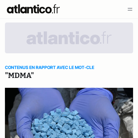
CONTENUS EN RAPPORT AVEC LE MOT-CLE
"MDMA"