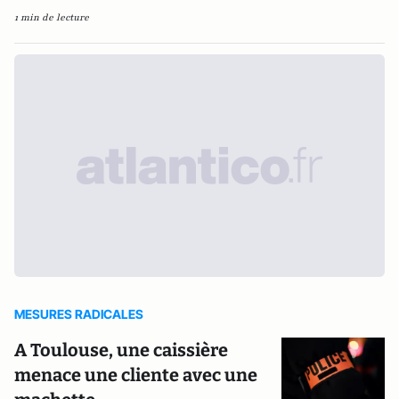
1 min de lecture
MESURES RADICALES
A Toulouse, une caissière
menace une cliente avec une