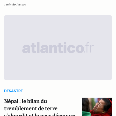
1 min de lecture
DESASTRE
Népal : le bilan du
tremblement de terre
s'alourdit et le pays découvre