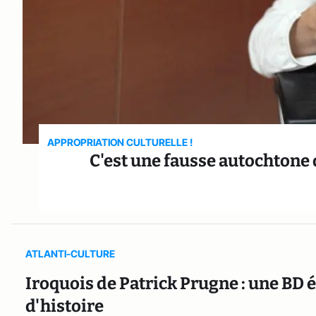
APPROPRIATION CULTURELLE !
C'est une fausse autochtone 
ATLANTI-CULTURE
Iroquois de Patrick Prugne : une BD é
d'histoire