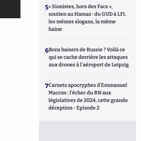
5
« Sionistes, hors des Facs »,
soutien au Hamas : du GUD à LFI,
les mêmes slogans, la même
haine
6
Bons baisers de Russie ? Voilà ce
qui se cache derrière les attaques
aux drones à l'aéroport de Leipzig
7
Carnets apocryphes d’Emmanuel
Macron : l’échec du RN aux
législatives de 2024, cette grande
déception - Episode 2