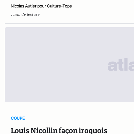
Nicolas Autier pour Culture-Tops
1 min de lecture
COUPE
Louis Nicollin façon iroquois