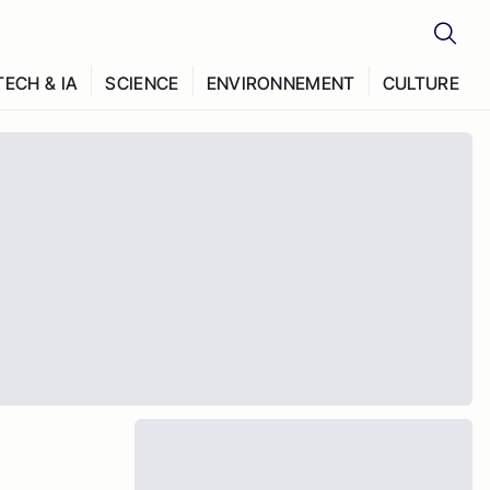
TECH & IA
SCIENCE
ENVIRONNEMENT
CULTURE