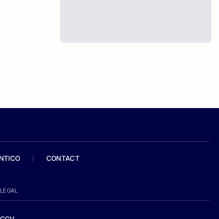
ANTICO
/
CONTACT
LEGAL
CGV