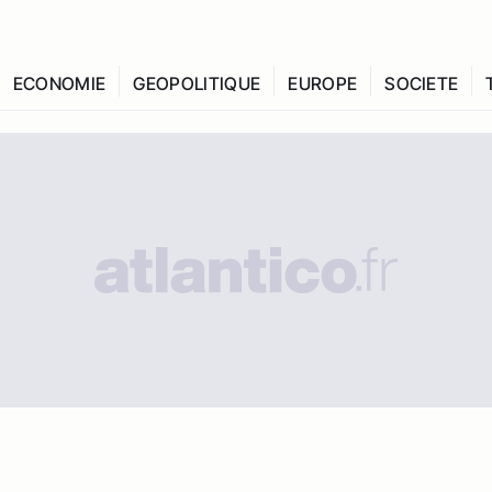
ECONOMIE
GEOPOLITIQUE
EUROPE
SOCIETE