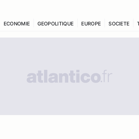
ECONOMIE
GEOPOLITIQUE
EUROPE
SOCIETE