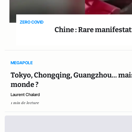
ZERO COVID
Chine : Rare manifesta
MEGAPOLE
Tokyo, Chongqing, Guangzhou... mais q
monde ?
Laurent Chalard
1 min de lecture