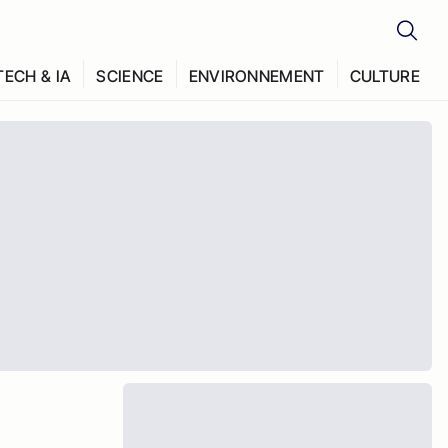
TECH & IA
SCIENCE
ENVIRONNEMENT
CULTURE