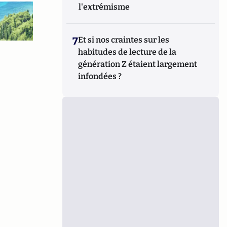
l'extrémisme
7
Et si nos craintes sur les
habitudes de lecture de la
génération Z étaient largement
infondées ?