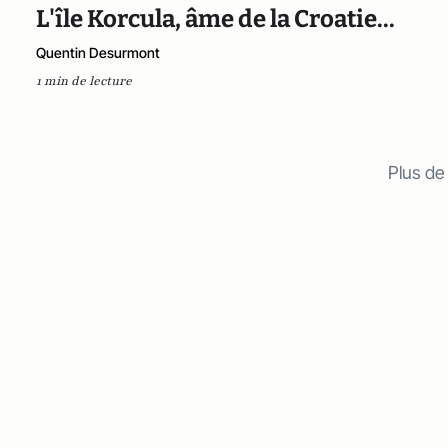
L'île Korcula, âme de la Croatie...
Quentin Desurmont
1 min de lecture
Plus de