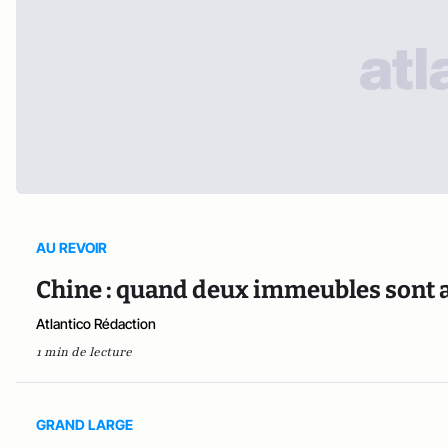
AU REVOIR
Chine : quand deux immeubles sont av
Atlantico Rédaction
1 min de lecture
GRAND LARGE