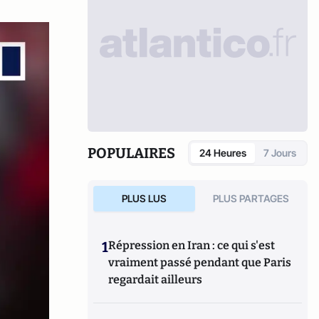
POPULAIRES
24 Heures
7 Jours
PLUS LUS
PLUS PARTAGES
1
Répression en Iran : ce qui s'est
vraiment passé pendant que Paris
regardait ailleurs