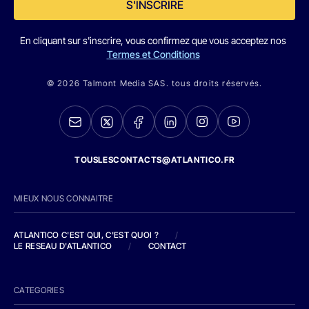
S'INSCRIRE
En cliquant sur s'inscrire, vous confirmez que vous acceptez nos
Termes et Conditions
© 2026 Talmont Media SAS. tous droits réservés.
TOUSLESCONTACTS@ATLANTICO.FR
MIEUX NOUS CONNAITRE
ATLANTICO C'EST QUI, C'EST QUOI ?
/
LE RESEAU D'ATLANTICO
/
CONTACT
CATEGORIES