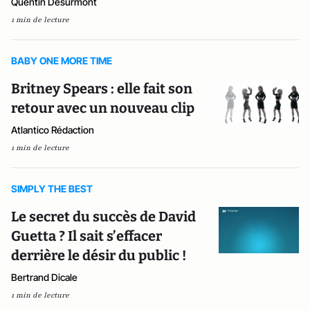
Quentin Desurmont
1 min de lecture
BABY ONE MORE TIME
Britney Spears : elle fait son
retour avec un nouveau clip
Atlantico Rédaction
1 min de lecture
SIMPLY THE BEST
Le secret du succès de David
Guetta ? Il sait s’effacer
derrière le désir du public !
Bertrand Dicale
1 min de lecture