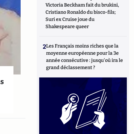
Victoria Beckham fait du brukini,
Cristiano Ronaldo du bisco-fils;
Suri ex Cruise joue du
Shakespeare queer
2
Les Français moins riches que la
moyenne européenne pour la 3e
année consécutive : jusqu'où ira le
grand déclassement ?
is