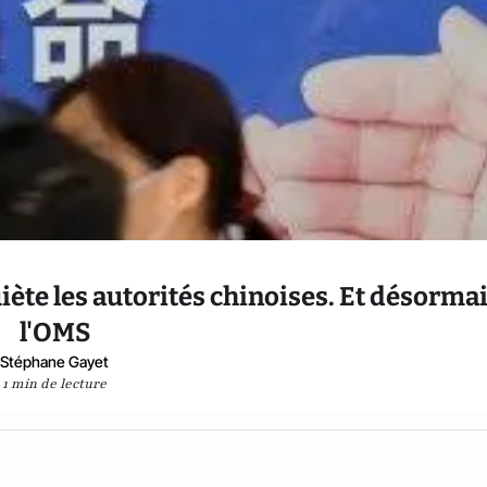
iète les autorités chinoises. Et désorma
l'OMS
Stéphane Gayet
1 min de lecture