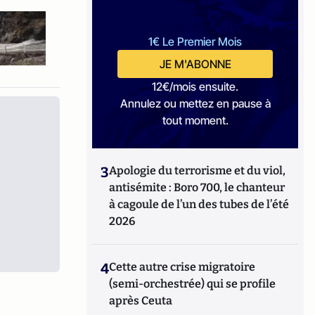
1€ Le Premier Mois
JE M'ABONNE
12€/mois ensuite.
Annulez ou mettez en pause à
tout moment.
3
Apologie du terrorisme et du viol,
antisémite : Boro 700, le chanteur
à cagoule de l’un des tubes de l’été
2026
4
Cette autre crise migratoire
(semi-orchestrée) qui se profile
après Ceuta