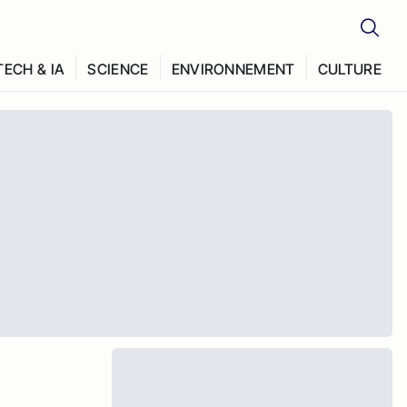
TECH & IA
SCIENCE
ENVIRONNEMENT
CULTURE