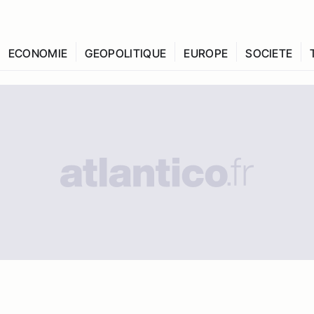
ECONOMIE
GEOPOLITIQUE
EUROPE
SOCIETE