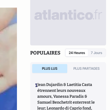
POPULAIRES
24 Heures
7 Jours
PLUS LUS
PLUS PARTAGES
1
Jean Dujardin & Laetitia Casta
étrennent leurs nouveaux
amours, Vanessa Paradis &
Samuel Benchetrit enterrent le
leur; Leonardo di Caprio fond,