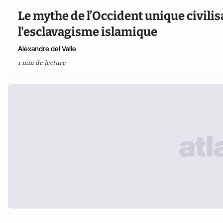
Le mythe de l’Occident unique civilisa
l'esclavagisme islamique
Alexandre del Valle
1 min de lecture