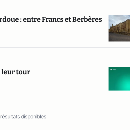
rdoue : entre Francs et Berbères
 leur tour
 résultats disponibles