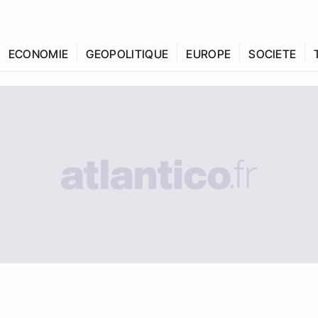
ECONOMIE
GEOPOLITIQUE
EUROPE
SOCIETE