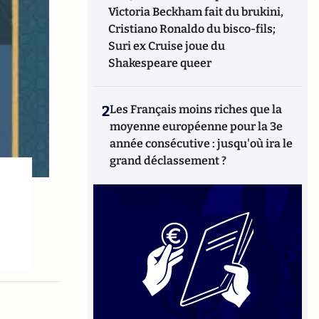
Victoria Beckham fait du brukini,
Cristiano Ronaldo du bisco-fils;
Suri ex Cruise joue du
Shakespeare queer
2
Les Français moins riches que la
moyenne européenne pour la 3e
année consécutive : jusqu'où ira le
grand déclassement ?