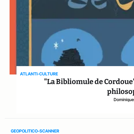
ATLANTI-CULTURE
"La Bibliomule de Cordoue
philoso
Dominique 
GEOPOLITICO-SCANNER