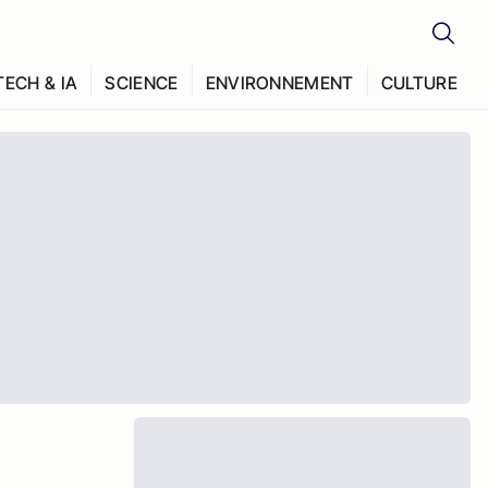
TECH & IA
SCIENCE
ENVIRONNEMENT
CULTURE