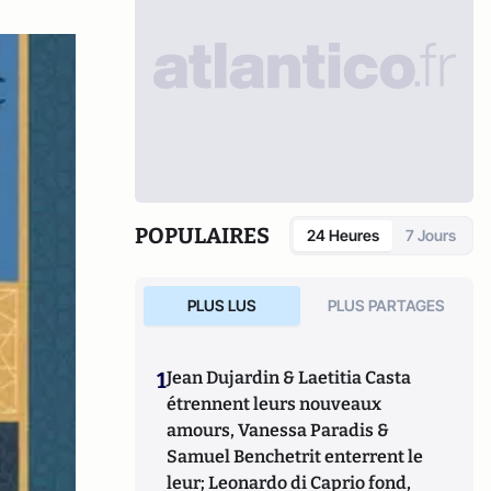
POPULAIRES
24 Heures
7 Jours
PLUS LUS
PLUS PARTAGES
1
Jean Dujardin & Laetitia Casta
étrennent leurs nouveaux
amours, Vanessa Paradis &
Samuel Benchetrit enterrent le
leur; Leonardo di Caprio fond,