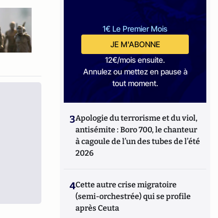
1€ Le Premier Mois
JE M'ABONNE
12€/mois ensuite.
Annulez ou mettez en pause à
tout moment.
3
Apologie du terrorisme et du viol,
antisémite : Boro 700, le chanteur
à cagoule de l’un des tubes de l’été
2026
4
Cette autre crise migratoire
(semi-orchestrée) qui se profile
après Ceuta