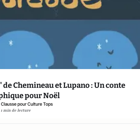
" de Chemineau et Lupano : Un conte
phique pour Noël
Clausse pour Culture Tops
1 min de lecture