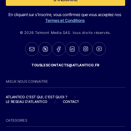
En cliquant sur s'inscrire, vous confirmez que vous acceptez nos
Termes et Conditions
© 2026 Talmont Media SAS. tous droits réservés.
TOUSLESCONTACTS@ATLANTICO.FR
MIEUX NOUS CONNAITRE
ATLANTICO C'EST QUI, C'EST QUOI ?
/
LE RESEAU D'ATLANTICO
/
CONTACT
CATEGORIES