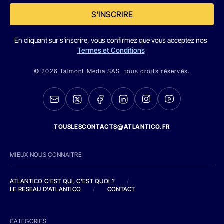
S'INSCRIRE
En cliquant sur s'inscrire, vous confirmez que vous acceptez nos
Termes et Conditions
© 2026 Talmont Media SAS. tous droits réservés.
TOUSLESCONTACTS@ATLANTICO.FR
MIEUX NOUS CONNAITRE
ATLANTICO C'EST QUI, C'EST QUOI ?
/
LE RESEAU D'ATLANTICO
/
CONTACT
CATEGORIES