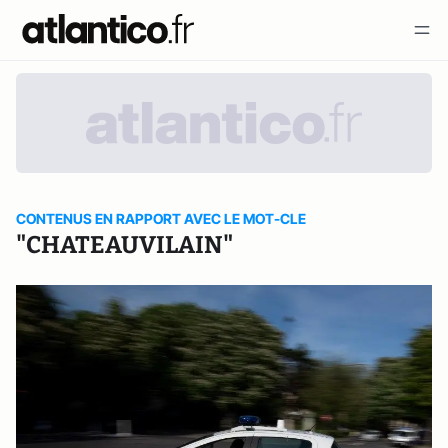
CONTENUS EN RAPPORT AVEC LE MOT-CLE
"CHATEAUVILAIN"