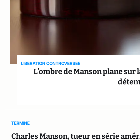
LIBERATION CONTROVERSEE
L’ombre de Manson plane sur la
détenu
TERMINE
Charles Manson, tueur en série améric