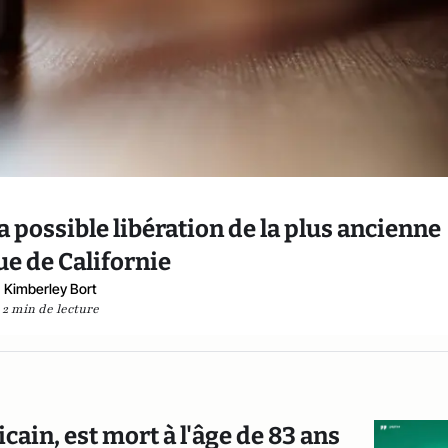
 possible libération de la plus ancienne
e de Californie
Kimberley Bort
2 min de lecture
ain, est mort à l'âge de 83 ans