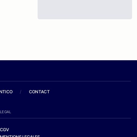
ANTICO
/
CONTACT
LEGAL
CGV
MENTIONS LEGALES