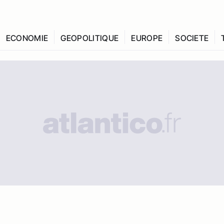
ECONOMIE
GEOPOLITIQUE
EUROPE
SOCIETE