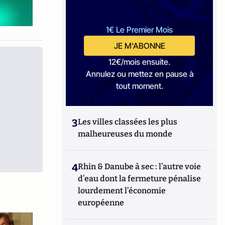
1€ Le Premier Mois
JE M'ABONNE
12€/mois ensuite.
Annulez ou mettez en pause à
tout moment.
3
Les villes classées les plus
malheureuses du monde
4
Rhin & Danube à sec : l’autre voie
d’eau dont la fermeture pénalise
lourdement l’économie
européenne