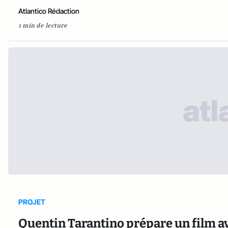
Atlantico Rédaction
1 min de lecture
PROJET
Quentin Tarantino prépare un film av