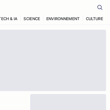
TECH & IA
SCIENCE
ENVIRONNEMENT
CULTURE