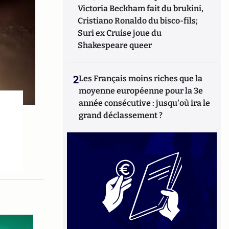
Victoria Beckham fait du brukini,
Cristiano Ronaldo du bisco-fils;
Suri ex Cruise joue du
Shakespeare queer
2
Les Français moins riches que la
moyenne européenne pour la 3e
année consécutive : jusqu'où ira le
grand déclassement ?