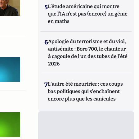
5
L’étude américaine qui montre
que l’IA n’est pas (encore) un génie
en maths
6
Apologie du terrorisme et du viol,
antisémite : Boro 700, le chanteur
à cagoule de l’un des tubes de l’été
2026
7
L'autre été meurtrier : ces coups
bas politiques qui s'enchaînent
encore plus que les canicules