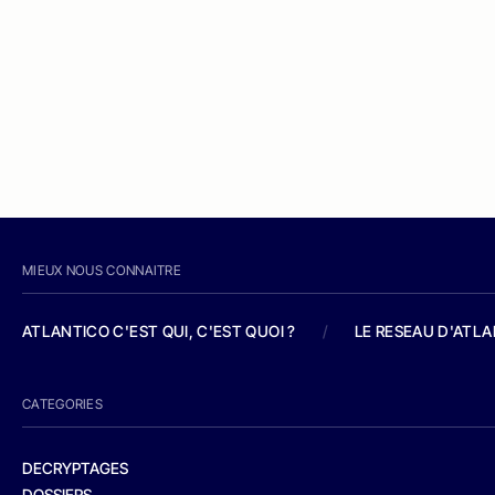
MIEUX NOUS CONNAITRE
ATLANTICO C'EST QUI, C'EST QUOI ?
/
LE RESEAU D'ATL
CATEGORIES
DECRYPTAGES
DOSSIERS