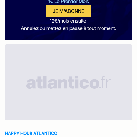
1€ Le Premier Mois
JE M'ABONNE
12€/mois ensuite.
Annulez ou mettez en pause à tout moment.
HAPPY HOUR ATLANTICO