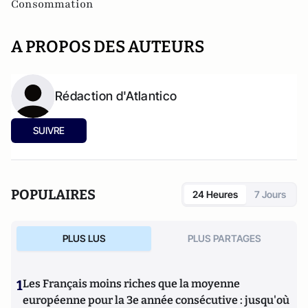
Consommation
A PROPOS DES AUTEURS
Rédaction d'Atlantico
SUIVRE
POPULAIRES
24 Heures
7 Jours
PLUS LUS
PLUS PARTAGES
1
Les Français moins riches que la moyenne
européenne pour la 3e année consécutive : jusqu'où