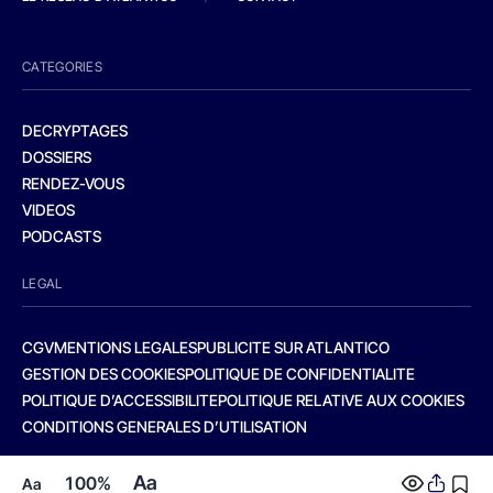
CATEGORIES
DECRYPTAGES
DOSSIERS
RENDEZ-VOUS
VIDEOS
PODCASTS
LEGAL
CGV
MENTIONS LEGALES
PUBLICITE SUR ATLANTICO
GESTION DES COOKIES
POLITIQUE DE CONFIDENTIALITE
POLITIQUE D’ACCESSIBILITE
POLITIQUE RELATIVE AUX COOKIES
CONDITIONS GENERALES D’UTILISATION
Aa
100%
Aa