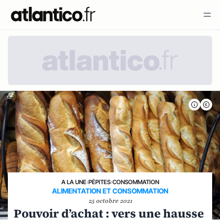
A LA UNE
›
PÉPITES
›
CONSOMMATION
ALIMENTATION ET CONSOMMATION
25 octobre 2021
Pouvoir d’achat : vers une hausse