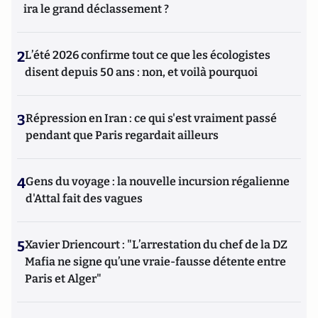
ira le grand déclassement ?
2
L’été 2026 confirme tout ce que les écologistes
disent depuis 50 ans : non, et voilà pourquoi
3
Répression en Iran : ce qui s'est vraiment passé
pendant que Paris regardait ailleurs
4
Gens du voyage : la nouvelle incursion régalienne
d'Attal fait des vagues
5
Xavier Driencourt : "L’arrestation du chef de la DZ
Mafia ne signe qu’une vraie-fausse détente entre
Paris et Alger"